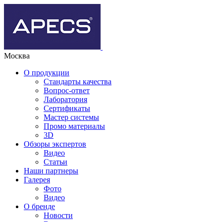
Москва
О продукции
Стандарты качества
Вопрос-ответ
Лаборатория
Сертификаты
Мастер системы
Промо материалы
3D
Обзоры экспертов
Видео
Статьи
Наши партнеры
Галерея
Фото
Видео
О бренде
Новости