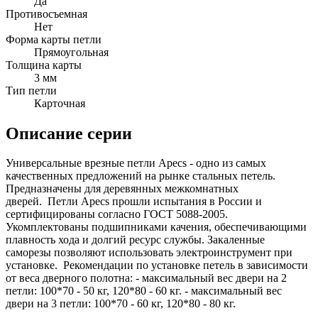
Да
Противосъемная
Нет
Форма карты петли
Прямоугольная
Толщина карты
3 мм
Тип петли
Карточная
Описание серии
Универсальные врезные петли Apecs - одно из самых
качественных предложений на рынке стальных петель.
Предназначены для деревянных межкомнатных
дверей. Петли Apecs прошли испытания в России и
сертифицированы согласно ГОСТ 5088-2005.
Укомплектованы подшипниками качения, обеспечивающими
плавность хода и долгий ресурс службы. Закаленные
саморезы позволяют использовать электроинструмент при
установке. Рекомендации по установке петель в зависимости
от веса дверного полотна: - максимальный вес двери на 2
петли: 100*70 - 50 кг, 120*80 - 60 кг. - максимальный вес
двери на 3 петли: 100*70 - 60 кг, 120*80 - 80 кг.