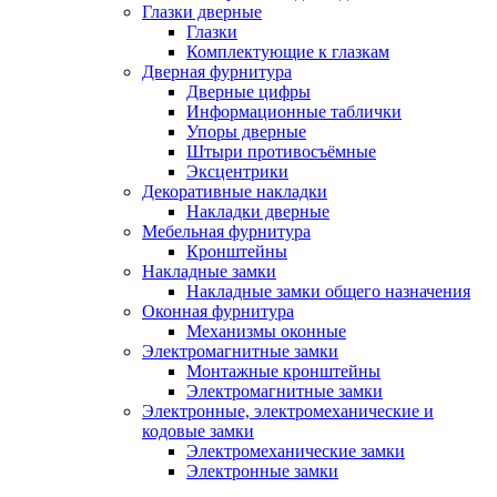
Глазки дверные
Глазки
Комплектующие к глазкам
Дверная фурнитура
Дверные цифры
Информационные таблички
Упоры дверные
Штыри противосъёмные
Эксцентрики
Декоративные накладки
Накладки дверные
Мебельная фурнитура
Кронштейны
Накладные замки
Накладные замки общего назначения
Оконная фурнитура
Механизмы оконные
Электромагнитные замки
Монтажные кронштейны
Электромагнитные замки
Электронные, электромеханические и
кодовые замки
Электромеханические замки
Электронные замки