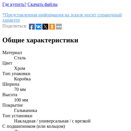
Где купить?
Скачать файлы
*Представленная информация на эскизе носит справочный
характер
Поделиться:
Общие характеристики
Материал
Сталь
Цвет
Хром
Тип упаковки
Коробка
Ширина
70 мм
Высота
100 мм
Покрытие
Гальваника
Тип установки
Накладная / универсальная / с врезкой
С подшипником (или кольцом)