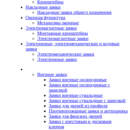
Кронштейны
Накладные замки
Накладные замки общего назначения
Оконная фурнитура
Механизмы оконные
Электромагнитные замки
Монтажные кронштейны
Электромагнитные замки
Электронные, электромеханические и кодовые
замки
Электромеханические замки
Электронные замки
Каталог
Врезные замки
Замки врезные цилиндровые
Замки врезные цилиндровые с
защелкой
Замки врезные сувальдные
Замки врезные сувальдные с защелкой
Замки для дверей из профиля
Противопожарные замки и антипаника
Замки для финских дверей
Замки с крестовым и дисковым
ключом