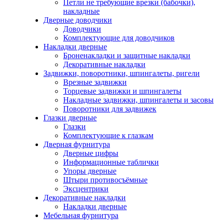
Петли не требующие врезки (бабочки),
накладные
Дверные доводчики
Доводчики
Комплектующие для доводчиков
Накладки дверные
Броненакладки и защитные накладки
Декоративные накладки
Задвижки, поворотники, шпингалеты, ригели
Врезные задвижки
Торцевые задвижки и шпингалеты
Накладные задвижки, шпингалеты и засовы
Поворотники для задвижек
Глазки дверные
Глазки
Комплектующие к глазкам
Дверная фурнитура
Дверные цифры
Информационные таблички
Упоры дверные
Штыри противосъёмные
Эксцентрики
Декоративные накладки
Накладки дверные
Мебельная фурнитура