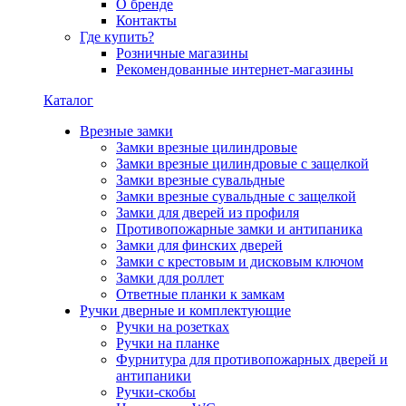
О бренде
Контакты
Где купить?
Розничные магазины
Рекомендованные интернет-магазины
Каталог
Врезные замки
Замки врезные цилиндровые
Замки врезные цилиндровые с защелкой
Замки врезные сувальдные
Замки врезные сувальдные с защелкой
Замки для дверей из профиля
Противопожарные замки и антипаника
Замки для финских дверей
Замки с крестовым и дисковым ключом
Замки для роллет
Ответные планки к замкам
Ручки дверные и комплектующие
Ручки на розетках
Ручки на планке
Фурнитура для противопожарных дверей и
антипаники
Ручки-скобы