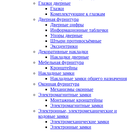
Глазки дверные
Глазки
Комплектующие к глазкам
Дверная фурнитура
Дверные цифры
Информационные таблички
Упоры дверные
Штыри противосъёмные
Эксцентрики
Декоративные накладки
Накладки дверные
Мебельная фурнитура
Кронштейны
Накладные замки
Накладные замки общего назначения
Оконная фурнитура
Механизмы оконные
Электромагнитные замки
Монтажные кронштейны
Электромагнитные замки
Электронные, электромеханические и
кодовые замки
Электромеханические замки
Электронные замки