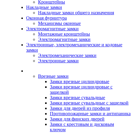
Кронштейны
Накладные замки
Накладные замки общего назначения
Оконная фурнитура
Механизмы оконные
Электромагнитные замки
Монтажные кронштейны
Электромагнитные замки
Электронные, электромеханические и кодовые
замки
Электромеханические замки
Электронные замки
Каталог
Врезные замки
Замки врезные цилиндровые
Замки врезные цилиндровые с
защелкой
Замки врезные сувальдные
Замки врезные сувальдные с защелкой
Замки для дверей из профиля
Противопожарные замки и антипаника
Замки для финских дверей
Замки с крестовым и дисковым
ключом