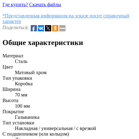
Где купить?
Скачать файлы
*Представленная информация на эскизе носит справочный
характер
Поделиться:
Общие характеристики
Материал
Сталь
Цвет
Матовый хром
Тип упаковки
Коробка
Ширина
70 мм
Высота
100 мм
Покрытие
Гальваника
Тип установки
Накладная / универсальная / с врезкой
С подшипником (или кольцом)