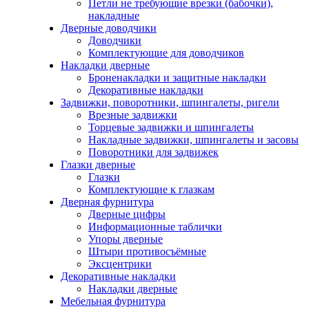
Петли не требующие врезки (бабочки),
накладные
Дверные доводчики
Доводчики
Комплектующие для доводчиков
Накладки дверные
Броненакладки и защитные накладки
Декоративные накладки
Задвижки, поворотники, шпингалеты, ригели
Врезные задвижки
Торцевые задвижки и шпингалеты
Накладные задвижки, шпингалеты и засовы
Поворотники для задвижек
Глазки дверные
Глазки
Комплектующие к глазкам
Дверная фурнитура
Дверные цифры
Информационные таблички
Упоры дверные
Штыри противосъёмные
Эксцентрики
Декоративные накладки
Накладки дверные
Мебельная фурнитура