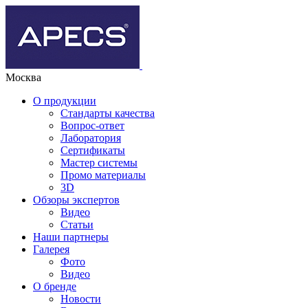
Москва
О продукции
Стандарты качества
Вопрос-ответ
Лаборатория
Сертификаты
Мастер системы
Промо материалы
3D
Обзоры экспертов
Видео
Статьи
Наши партнеры
Галерея
Фото
Видео
О бренде
Новости