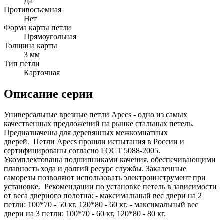
Да
Противосъемная
Нет
Форма карты петли
Прямоугольная
Толщина карты
3 мм
Тип петли
Карточная
Описание серии
Универсальные врезные петли Apecs - одно из самых
качественных предложений на рынке стальных петель.
Предназначены для деревянных межкомнатных
дверей. Петли Apecs прошли испытания в России и
сертифицированы согласно ГОСТ 5088-2005.
Укомплектованы подшипниками качения, обеспечивающими
плавность хода и долгий ресурс службы. Закаленные
саморезы позволяют использовать электроинструмент при
установке. Рекомендации по установке петель в зависимости
от веса дверного полотна: - максимальный вес двери на 2
петли: 100*70 - 50 кг, 120*80 - 60 кг. - максимальный вес
двери на 3 петли: 100*70 - 60 кг, 120*80 - 80 кг.