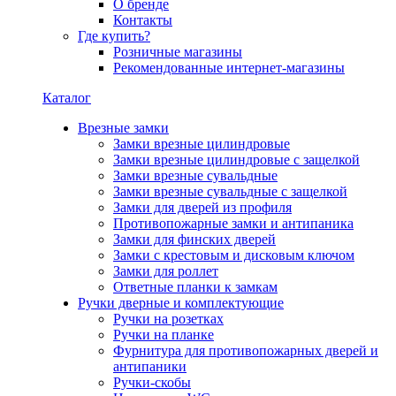
О бренде
Контакты
Где купить?
Розничные магазины
Рекомендованные интернет-магазины
Каталог
Врезные замки
Замки врезные цилиндровые
Замки врезные цилиндровые с защелкой
Замки врезные сувальдные
Замки врезные сувальдные с защелкой
Замки для дверей из профиля
Противопожарные замки и антипаника
Замки для финских дверей
Замки с крестовым и дисковым ключом
Замки для роллет
Ответные планки к замкам
Ручки дверные и комплектующие
Ручки на розетках
Ручки на планке
Фурнитура для противопожарных дверей и
антипаники
Ручки-скобы