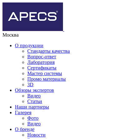
Москва
О продукции
Стандарты качества
Вопрос-ответ
Лаборатория
Сертификаты
Мастер системы
Промо материалы
3D
Обзоры экспертов
Видео
Статьи
Наши партнеры
Галерея
Фото
Видео
О бренде
Новости