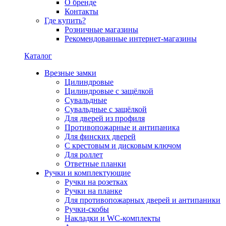
О бренде
Контакты
Где купить?
Розничные магазины
Рекомендованные интернет-магазины
Каталог
Врезные замки
Цилиндровые
Цилиндровые с защёлкой
Сувальдные
Сувальдные с защёлкой
Для дверей из профиля
Противопожарные и антипаника
Для финских дверей
С крестовым и дисковым ключом
Для роллет
Ответные планки
Ручки и комплектующие
Ручки на розетках
Ручки на планке
Для противопожарных дверей и антипаники
Ручки-скобы
Накладки и WC-комплекты