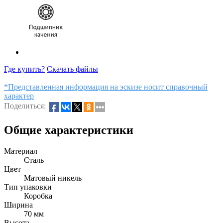
Где купить?
Скачать файлы
*Представленная информация на эскизе носит справочный
характер
Поделиться:
Общие характеристики
Материал
Сталь
Цвет
Матовый никель
Тип упаковки
Коробка
Ширина
70 мм
Высота