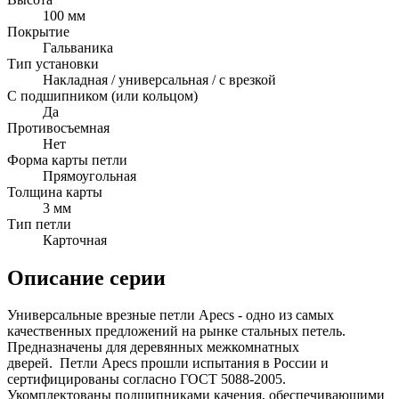
100 мм
Покрытие
Гальваника
Тип установки
Накладная / универсальная / с врезкой
С подшипником (или кольцом)
Да
Противосъемная
Нет
Форма карты петли
Прямоугольная
Толщина карты
3 мм
Тип петли
Карточная
Описание серии
Универсальные врезные петли Apecs - одно из самых
качественных предложений на рынке стальных петель.
Предназначены для деревянных межкомнатных
дверей. Петли Apecs прошли испытания в России и
сертифицированы согласно ГОСТ 5088-2005.
Укомплектованы подшипниками качения, обеспечивающими