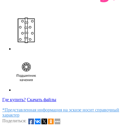
Где купить?
Скачать файлы
*Представленная информация на эскизе носит справочный
характер
Поделиться: