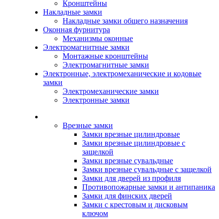
Кронштейны
Накладные замки
Накладные замки общего назначения
Оконная фурнитура
Механизмы оконные
Электромагнитные замки
Монтажные кронштейны
Электромагнитные замки
Электронные, электромеханические и кодовые
замки
Электромеханические замки
Электронные замки
Каталог
Врезные замки
Замки врезные цилиндровые
Замки врезные цилиндровые с
защелкой
Замки врезные сувальдные
Замки врезные сувальдные с защелкой
Замки для дверей из профиля
Противопожарные замки и антипаника
Замки для финских дверей
Замки с крестовым и дисковым
ключом