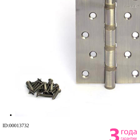
ID:00013732