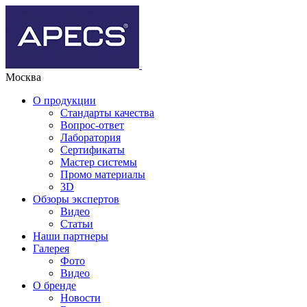
Москва
О продукции
Стандарты качества
Вопрос-ответ
Лаборатория
Сертификаты
Мастер системы
Промо материалы
3D
Обзоры экспертов
Видео
Статьи
Наши партнеры
Галерея
Фото
Видео
О бренде
Новости