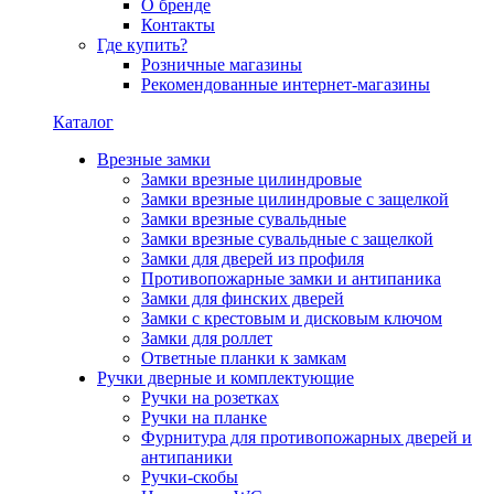
О бренде
Контакты
Где купить?
Розничные магазины
Рекомендованные интернет-магазины
Каталог
Врезные замки
Замки врезные цилиндровые
Замки врезные цилиндровые с защелкой
Замки врезные сувальдные
Замки врезные сувальдные с защелкой
Замки для дверей из профиля
Противопожарные замки и антипаника
Замки для финских дверей
Замки с крестовым и дисковым ключом
Замки для роллет
Ответные планки к замкам
Ручки дверные и комплектующие
Ручки на розетках
Ручки на планке
Фурнитура для противопожарных дверей и
антипаники
Ручки-скобы