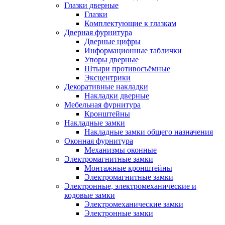
Глазки дверные
Глазки
Комплектующие к глазкам
Дверная фурнитура
Дверные цифры
Информационные таблички
Упоры дверные
Штыри противосъёмные
Эксцентрики
Декоративные накладки
Накладки дверные
Мебельная фурнитура
Кронштейны
Накладные замки
Накладные замки общего назначения
Оконная фурнитура
Механизмы оконные
Электромагнитные замки
Монтажные кронштейны
Электромагнитные замки
Электронные, электромеханические и
кодовые замки
Электромеханические замки
Электронные замки