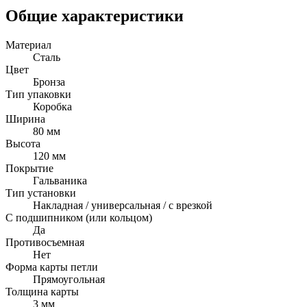
Общие характеристики
Материал
Сталь
Цвет
Бронза
Тип упаковки
Коробка
Ширина
80 мм
Высота
120 мм
Покрытие
Гальваника
Тип установки
Накладная / универсальная / с врезкой
С подшипником (или кольцом)
Да
Противосъемная
Нет
Форма карты петли
Прямоугольная
Толщина карты
3 мм