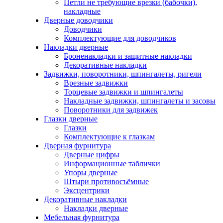
Петли не требующие врезки (бабочки),
накладные
Дверные доводчики
Доводчики
Комплектующие для доводчиков
Накладки дверные
Броненакладки и защитные накладки
Декоративные накладки
Задвижки, поворотники, шпингалеты, ригели
Врезные задвижки
Торцевые задвижки и шпингалеты
Накладные задвижки, шпингалеты и засовы
Поворотники для задвижек
Глазки дверные
Глазки
Комплектующие к глазкам
Дверная фурнитура
Дверные цифры
Информационные таблички
Упоры дверные
Штыри противосъёмные
Эксцентрики
Декоративные накладки
Накладки дверные
Мебельная фурнитура