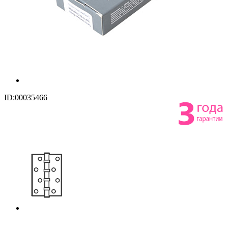
ID:00035466