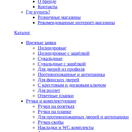
О бренде
Контакты
Где купить?
Розничные магазины
Рекомендованные интернет-магазины
Каталог
Врезные замки
Цилиндровые
Цилиндровые с защёлкой
Сувальдные
Сувальдные с защёлкой
Для дверей из профиля
Противопожарные и антипаника
Для финских дверей
С крестовым и дисковым ключом
Для роллет
Ответные планки
Ручки и комплектующие
Ручки на розетках
Ручки на планке
Для противопожарных дверей и антипаники
Ручки-скобы
Накладки и WC-комплекты