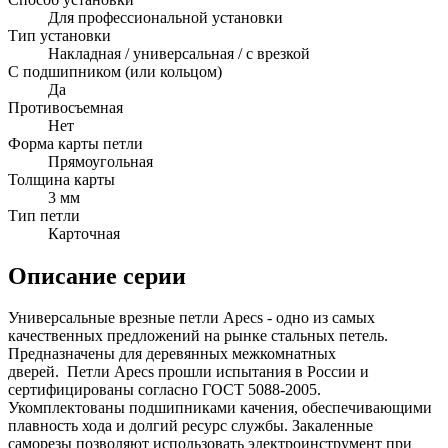
Для профессиональной установки
Тип установки
Накладная / универсальная / с врезкой
С подшипником (или кольцом)
Да
Противосъемная
Нет
Форма карты петли
Прямоугольная
Толщина карты
3 мм
Тип петли
Карточная
Описание серии
Универсальные врезные петли Apecs - одно из самых
качественных предложений на рынке стальных петель.
Предназначены для деревянных межкомнатных
дверей. Петли Apecs прошли испытания в России и
сертифицированы согласно ГОСТ 5088-2005.
Укомплектованы подшипниками качения, обеспечивающими
плавность хода и долгий ресурс службы. Закаленные
саморезы позволяют использовать электроинструмент при