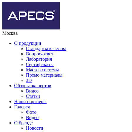
Москва
О продукции
Стандарты качества
Вопрос-ответ
Лаборатория
Сертификаты
Мастер системы
Промо материалы
3D
Обзоры экспертов
Видео
Статьи
Наши партнеры
Галерея
Фото
Видео
О бренде
Новости