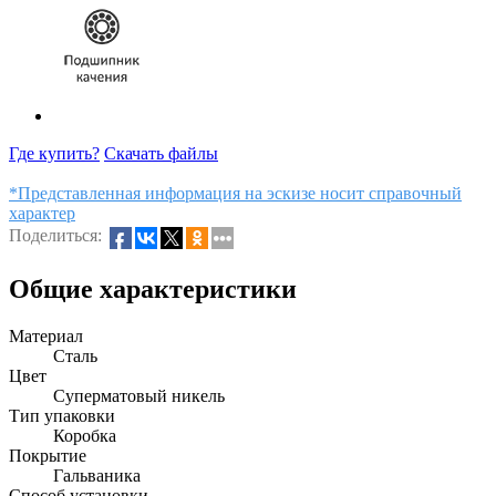
Где купить?
Скачать файлы
*Представленная информация на эскизе носит справочный
характер
Поделиться:
Общие характеристики
Материал
Сталь
Цвет
Суперматовый никель
Тип упаковки
Коробка
Покрытие
Гальваника
Способ установки