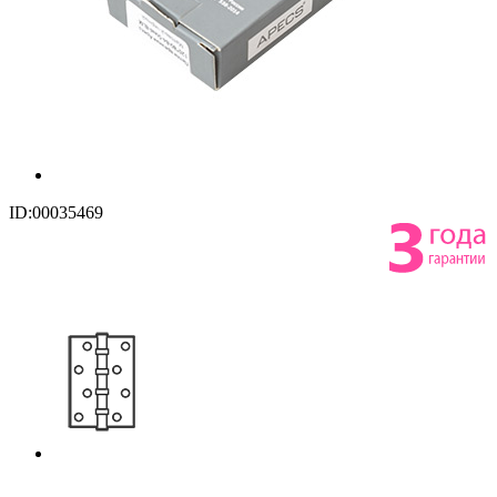
ID:00035469