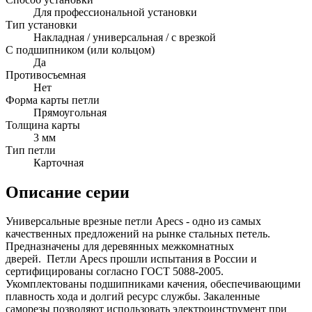
Для профессиональной установки
Тип установки
Накладная / универсальная / с врезкой
С подшипником (или кольцом)
Да
Противосъемная
Нет
Форма карты петли
Прямоугольная
Толщина карты
3 мм
Тип петли
Карточная
Описание серии
Универсальные врезные петли Apecs - одно из самых
качественных предложений на рынке стальных петель.
Предназначены для деревянных межкомнатных
дверей. Петли Apecs прошли испытания в России и
сертифицированы согласно ГОСТ 5088-2005.
Укомплектованы подшипниками качения, обеспечивающими
плавность хода и долгий ресурс службы. Закаленные
саморезы позволяют использовать электроинструмент при