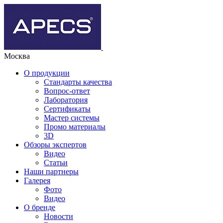
Москва
О продукции
Стандарты качества
Вопрос-ответ
Лаборатория
Сертификаты
Мастер системы
Промо материалы
3D
Обзоры экспертов
Видео
Статьи
Наши партнеры
Галерея
Фото
Видео
О бренде
Новости