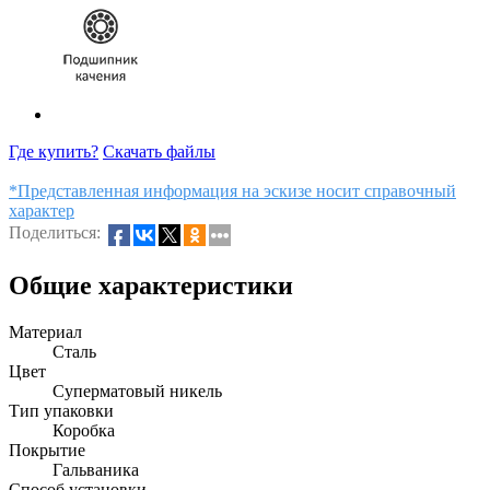
Где купить?
Скачать файлы
*Представленная информация на эскизе носит справочный
характер
Поделиться:
Общие характеристики
Материал
Сталь
Цвет
Суперматовый никель
Тип упаковки
Коробка
Покрытие
Гальваника
Способ установки