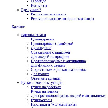
О бренде
Контакты
Где купить?
Розничные магазины
Рекомендованные интернет-магазины
Каталог
Врезные замки
Цилиндровые
Цилиндровые с защёлкой
Сувальдные
Сувальдные с защёлкой
Для дверей из профиля
Противопожарные и антипаника
Для финских дверей
С крестовым и дисковым ключом
Для роллет
Ответные планки
Ручки и комплектующие
Ручки на розетках
Ручки на планке
Для противопожарных дверей и антипаники
Ручки-скобы
Накладки и WC-комплекты