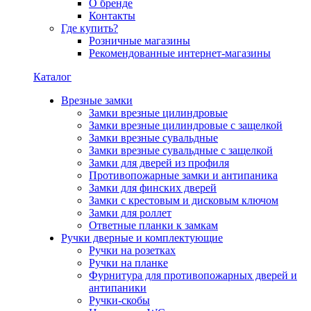
О бренде
Контакты
Где купить?
Розничные магазины
Рекомендованные интернет-магазины
Каталог
Врезные замки
Замки врезные цилиндровые
Замки врезные цилиндровые с защелкой
Замки врезные сувальдные
Замки врезные сувальдные с защелкой
Замки для дверей из профиля
Противопожарные замки и антипаника
Замки для финских дверей
Замки с крестовым и дисковым ключом
Замки для роллет
Ответные планки к замкам
Ручки дверные и комплектующие
Ручки на розетках
Ручки на планке
Фурнитура для противопожарных дверей и
антипаники
Ручки-скобы