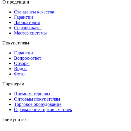
О продукции
Стандарты качества
Гарантии
Лаборатория
Сертификаты
Мастер системы
Покупателям
Гарантии
Вопрос-ответ
Обзоры
Видео
Фото
Партнерам
Промо материалы
Оптовым покупателям
Торговое оборудование
Оформление торговых точек
Где купить?