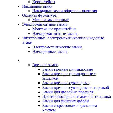
Кронштейны
Накладные замки
Накладные замки общего назначения
Оконная фурнитура
Механизмы оконные
Электромагнитные замки
Монтажные кронштейны
Электромагнитные замки
Электронные, электромеханические и кодовые
замки
Электромеханические замки
Электронные замки
Каталог
Врезные замки
Замки врезные цилиндровые
Замки врезные цилиндровые с
защелкой
Замки врезные сувальдные
Замки врезные сувальдные с защелкой
Замки для дверей из профиля
Противопожарные замки и антипаника
Замки для финских дверей
Замки с крестовым и дисковым
ключом