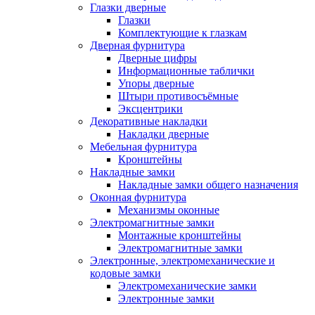
Глазки дверные
Глазки
Комплектующие к глазкам
Дверная фурнитура
Дверные цифры
Информационные таблички
Упоры дверные
Штыри противосъёмные
Эксцентрики
Декоративные накладки
Накладки дверные
Мебельная фурнитура
Кронштейны
Накладные замки
Накладные замки общего назначения
Оконная фурнитура
Механизмы оконные
Электромагнитные замки
Монтажные кронштейны
Электромагнитные замки
Электронные, электромеханические и
кодовые замки
Электромеханические замки
Электронные замки