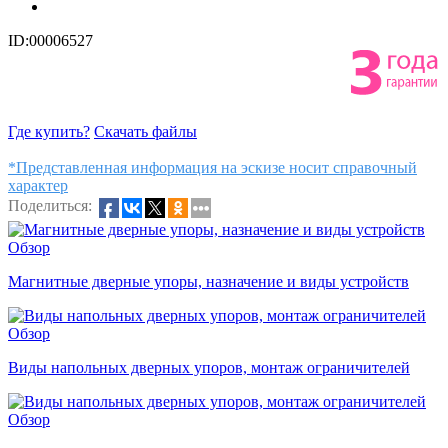
ID:00006527
Где купить?
Скачать файлы
*Представленная информация на эскизе носит справочный
характер
Поделиться:
Обзор
Магнитные дверные упоры, назначение и виды устройств
Обзор
Виды напольных дверных упоров, монтаж ограничителей
Обзор