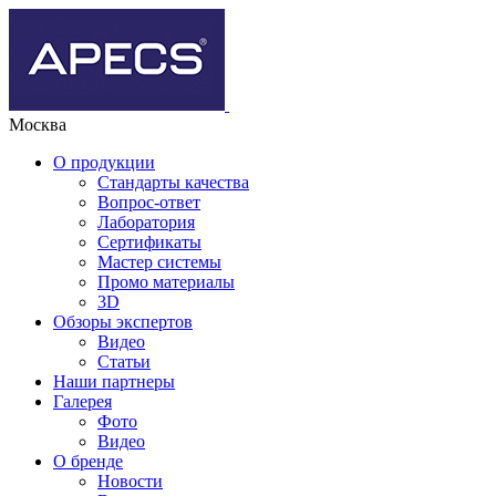
Москва
О продукции
Стандарты качества
Вопрос-ответ
Лаборатория
Сертификаты
Мастер системы
Промо материалы
3D
Обзоры экспертов
Видео
Статьи
Наши партнеры
Галерея
Фото
Видео
О бренде
Новости