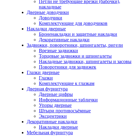
Петли не требующие врезки (бабочки),
накладные
Дверные доводчики
Доводчики
Комплектующие для доводчиков
Накладки дверные
Броненакладки и защитные накладки
Декоративные накладки
Задвижки, поворотники, шпингалеты, ригели
Врезные задвижки
Торцевые задвижки и шпингалеты
Накладные задвижки, шпингалеты и засовы
Поворотники для задвижек
Глазки дверные
Глазки
Комплектующие к глазкам
Дверная фурнитура
Дверные цифры
Информационные таблички
Упоры дверные
Штыри противосъёмные
Эксцентрики
Декоративные накладки
Накладки дверные
Мебельная фурнитура