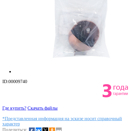
ID:00009740
Где купить?
Скачать файлы
*Представленная информация на эскизе носит справочный
характер
Поделиться: