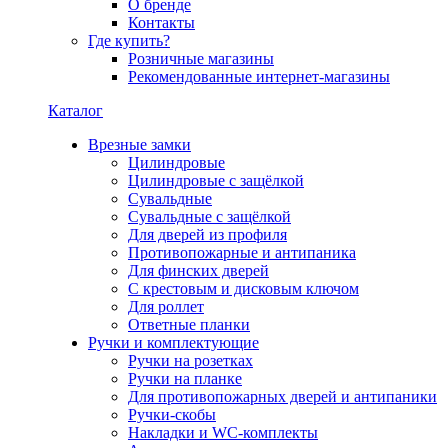
О бренде
Контакты
Где купить?
Розничные магазины
Рекомендованные интернет-магазины
Каталог
Врезные замки
Цилиндровые
Цилиндровые с защёлкой
Сувальдные
Сувальдные с защёлкой
Для дверей из профиля
Противопожарные и антипаника
Для финских дверей
С крестовым и дисковым ключом
Для роллет
Ответные планки
Ручки и комплектующие
Ручки на розетках
Ручки на планке
Для противопожарных дверей и антипаники
Ручки-скобы
Накладки и WC-комплекты