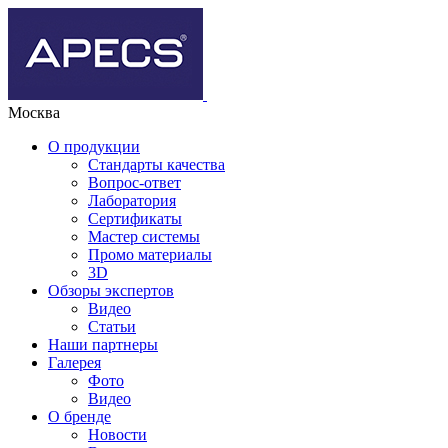
Москва
О продукции
Стандарты качества
Вопрос-ответ
Лаборатория
Сертификаты
Мастер системы
Промо материалы
3D
Обзоры экспертов
Видео
Статьи
Наши партнеры
Галерея
Фото
Видео
О бренде
Новости