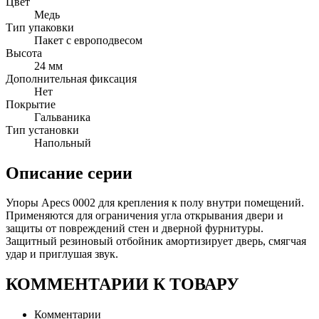
Цвет
Медь
Тип упаковки
Пакет с европодвесом
Высота
24 мм
Дополнительная фиксация
Нет
Покрытие
Гальваника
Тип установки
Напольный
Описание серии
Упоры Apecs 0002 для крепления к полу внутри помещений.
Применяются для ограничения угла открывания двери и
защиты от повреждений стен и дверной фурнитуры.
Защитный резиновый отбойник амортизирует дверь, смягчая
удар и приглушая звук.
КОММЕНТАРИИ К ТОВАРУ
Комментарии