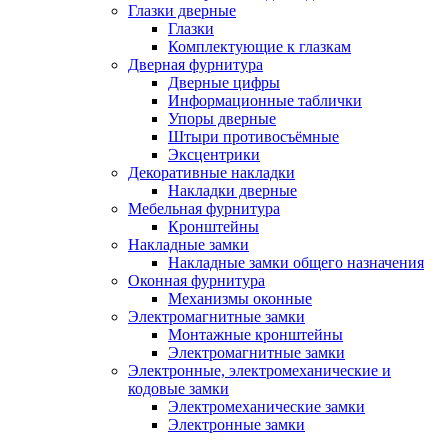
Глазки дверные
Глазки
Комплектующие к глазкам
Дверная фурнитура
Дверные цифры
Информационные таблички
Упоры дверные
Штыри противосъёмные
Эксцентрики
Декоративные накладки
Накладки дверные
Мебельная фурнитура
Кронштейны
Накладные замки
Накладные замки общего назначения
Оконная фурнитура
Механизмы оконные
Электромагнитные замки
Монтажные кронштейны
Электромагнитные замки
Электронные, электромеханические и
кодовые замки
Электромеханические замки
Электронные замки