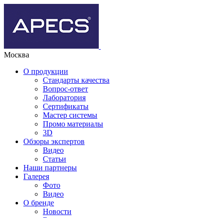
Москва
О продукции
Стандарты качества
Вопрос-ответ
Лаборатория
Сертификаты
Мастер системы
Промо материалы
3D
Обзоры экспертов
Видео
Статьи
Наши партнеры
Галерея
Фото
Видео
О бренде
Новости