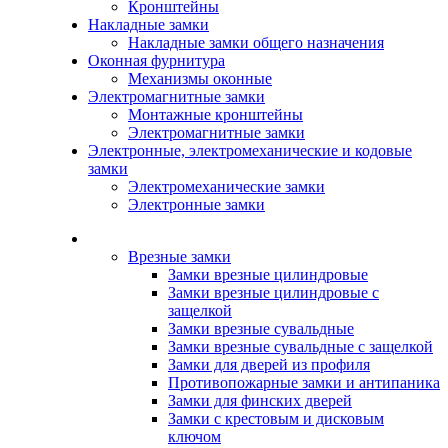
Кронштейны
Накладные замки
Накладные замки общего назначения
Оконная фурнитура
Механизмы оконные
Электромагнитные замки
Монтажные кронштейны
Электромагнитные замки
Электронные, электромеханические и кодовые
замки
Электромеханические замки
Электронные замки
Каталог
Врезные замки
Замки врезные цилиндровые
Замки врезные цилиндровые с
защелкой
Замки врезные сувальдные
Замки врезные сувальдные с защелкой
Замки для дверей из профиля
Противопожарные замки и антипаника
Замки для финских дверей
Замки с крестовым и дисковым
ключом