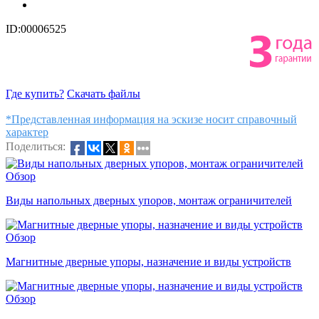
ID:00006525
Где купить?
Скачать файлы
*Представленная информация на эскизе носит справочный
характер
Поделиться:
Обзор
Виды напольных дверных упоров, монтаж ограничителей
Обзор
Магнитные дверные упоры, назначение и виды устройств
Обзор