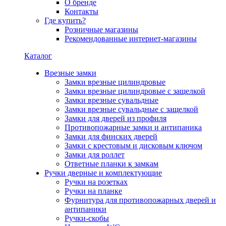
О бренде
Контакты
Где купить?
Розничные магазины
Рекомендованные интернет-магазины
Каталог
Врезные замки
Замки врезные цилиндровые
Замки врезные цилиндровые с защелкой
Замки врезные сувальдные
Замки врезные сувальдные с защелкой
Замки для дверей из профиля
Противопожарные замки и антипаника
Замки для финских дверей
Замки с крестовым и дисковым ключом
Замки для роллет
Ответные планки к замкам
Ручки дверные и комплектующие
Ручки на розетках
Ручки на планке
Фурнитура для противопожарных дверей и
антипаники
Ручки-скобы