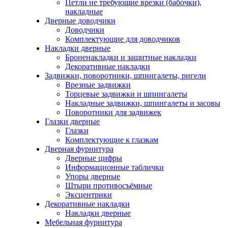
Петли не требующие врезки (бабочки),
накладные
Дверные доводчики
Доводчики
Комплектующие для доводчиков
Накладки дверные
Броненакладки и защитные накладки
Декоративные накладки
Задвижки, поворотники, шпингалеты, ригели
Врезные задвижки
Торцевые задвижки и шпингалеты
Накладные задвижки, шпингалеты и засовы
Поворотники для задвижек
Глазки дверные
Глазки
Комплектующие к глазкам
Дверная фурнитура
Дверные цифры
Информационные таблички
Упоры дверные
Штыри противосъёмные
Эксцентрики
Декоративные накладки
Накладки дверные
Мебельная фурнитура