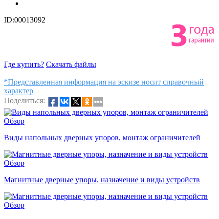
ID:00013092
Где купить?
Скачать файлы
*Представленная информация на эскизе носит справочный
характер
Поделиться:
Обзор
Виды напольных дверных упоров, монтаж ограничителей
Обзор
Магнитные дверные упоры, назначение и виды устройств
Обзор