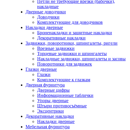
Петли не требующие врезки (бабочки),
накладные
Дверные доводчики
Доводчики
Комплектующие для доводчиков
Накладки дверные
Броненакладки и защитные накладки
Декоративные накладки
Задвижки, поворотники, шпингалеты, ригели
Врезные задвижки
Торцевые задвижки и шпингалеты
Накладные задвижки, шпингалеты и засовы
Поворотники для задвижек
Глазки дверные
Глазки
Комплектующие к глазкам
Дверная фурнитура
Дверные цифры
Информационные таблички
Упоры дверные
Штыри противосъёмные
Эксцентрики
Декоративные накладки
Накладки дверные
Мебельная фурнитура