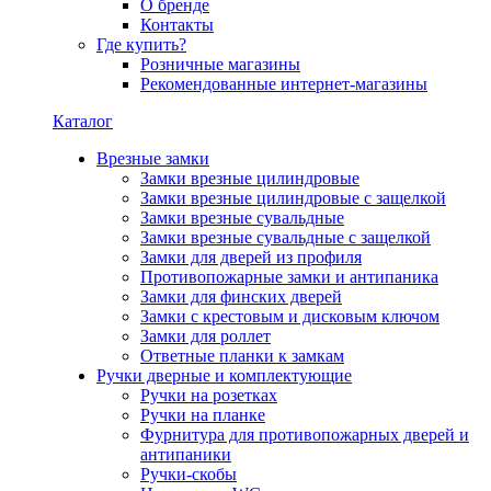
О бренде
Контакты
Где купить?
Розничные магазины
Рекомендованные интернет-магазины
Каталог
Врезные замки
Замки врезные цилиндровые
Замки врезные цилиндровые с защелкой
Замки врезные сувальдные
Замки врезные сувальдные с защелкой
Замки для дверей из профиля
Противопожарные замки и антипаника
Замки для финских дверей
Замки с крестовым и дисковым ключом
Замки для роллет
Ответные планки к замкам
Ручки дверные и комплектующие
Ручки на розетках
Ручки на планке
Фурнитура для противопожарных дверей и
антипаники
Ручки-скобы