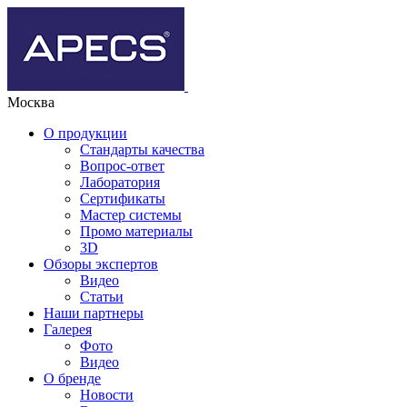
Москва
О продукции
Стандарты качества
Вопрос-ответ
Лаборатория
Сертификаты
Мастер системы
Промо материалы
3D
Обзоры экспертов
Видео
Статьи
Наши партнеры
Галерея
Фото
Видео
О бренде
Новости