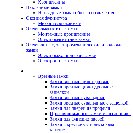
Кронштейны
Накладные замки
Накладные замки общего назначения
Оконная фурнитура
Механизмы оконные
Электромагнитные замки
Монтажные кронштейны
Электромагнитные замки
Электронные, электромеханические и кодовые
замки
Электромеханические замки
Электронные замки
Каталог
Врезные замки
Замки врезные цилиндровые
Замки врезные цилиндровые с
защелкой
Замки врезные сувальдные
Замки врезные сувальдные с защелкой
Замки для дверей из профиля
Противопожарные замки и антипаника
Замки для финских дверей
Замки с крестовым и дисковым
ключом