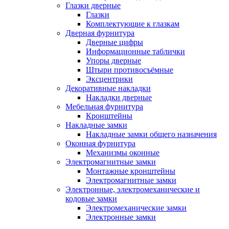
Глазки дверные
Глазки
Комплектующие к глазкам
Дверная фурнитура
Дверные цифры
Информационные таблички
Упоры дверные
Штыри противосъёмные
Эксцентрики
Декоративные накладки
Накладки дверные
Мебельная фурнитура
Кронштейны
Накладные замки
Накладные замки общего назначения
Оконная фурнитура
Механизмы оконные
Электромагнитные замки
Монтажные кронштейны
Электромагнитные замки
Электронные, электромеханические и
кодовые замки
Электромеханические замки
Электронные замки