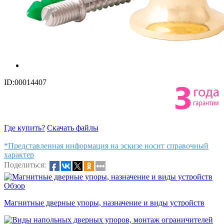
ID:00014407
Где купить?
Скачать файлы
*Представленная информация на эскизе носит справочный
характер
Поделиться:
Обзор
Магнитные дверные упоры, назначение и виды устройств