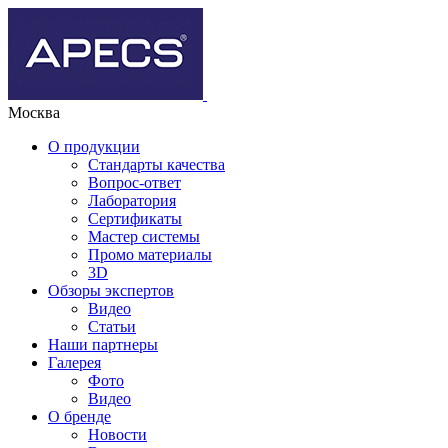
Москва
О продукции
Стандарты качества
Вопрос-ответ
Лаборатория
Сертификаты
Мастер системы
Промо материалы
3D
Обзоры экспертов
Видео
Статьи
Наши партнеры
Галерея
Фото
Видео
О бренде
Новости