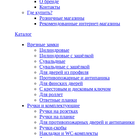
О бренде
Контакты
Где купить?
Розничные магазины
Рекомендованные интернет-магазины
Каталог
Врезные замки
Цилиндровые
Цилиндровые с защёлкой
Сувальдные
Сувальдные с защёлкой
Для дверей из профиля
Противопожарные и антипаника
Для финских дверей
С крестовым и дисковым ключом
Для роллет
Ответные планки
Ручки и комплектующие
Ручки на розетках
Ручки на планке
Для противопожарных дверей и антипаники
Ручки-скобы
Накладки и WC-комплекты