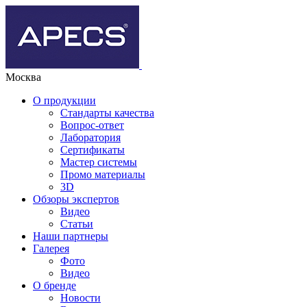
Москва
О продукции
Стандарты качества
Вопрос-ответ
Лаборатория
Сертификаты
Мастер системы
Промо материалы
3D
Обзоры экспертов
Видео
Статьи
Наши партнеры
Галерея
Фото
Видео
О бренде
Новости