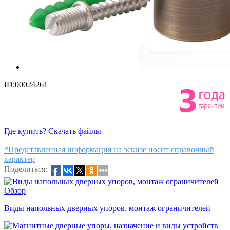
ID:00024261
Где купить?
Скачать файлы
*Представленная информация на эскизе носит справочный
характер
Поделиться:
Обзор
Виды напольных дверных упоров, монтаж ограничителей