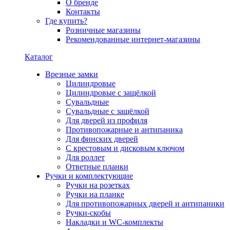
О бренде
Контакты
Где купить?
Розничные магазины
Рекомендованные интернет-магазины
Каталог
Врезные замки
Цилиндровые
Цилиндровые с защёлкой
Сувальдные
Сувальдные с защёлкой
Для дверей из профиля
Противопожарные и антипаника
Для финских дверей
С крестовым и дисковым ключом
Для роллет
Ответные планки
Ручки и комплектующие
Ручки на розетках
Ручки на планке
Для противопожарных дверей и антипаники
Ручки-скобы
Накладки и WC-комплекты