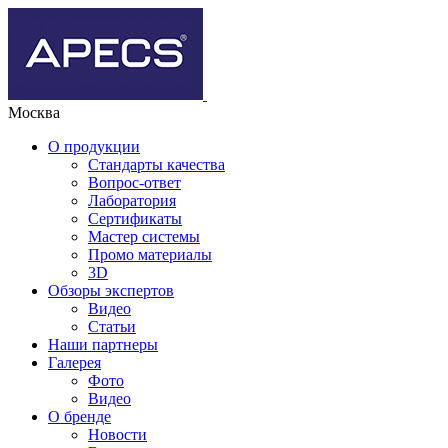
Москва
О продукции
Стандарты качества
Вопрос-ответ
Лаборатория
Сертификаты
Мастер системы
Промо материалы
3D
Обзоры экспертов
Видео
Статьи
Наши партнеры
Галерея
Фото
Видео
О бренде
Новости