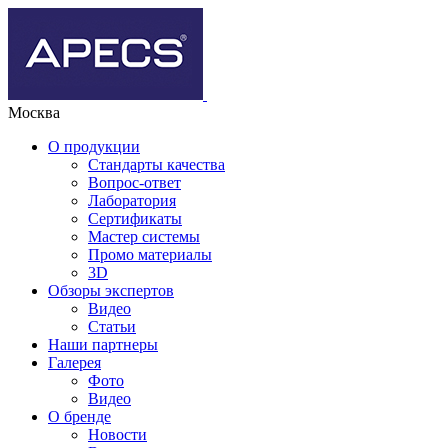
Москва
О продукции
Стандарты качества
Вопрос-ответ
Лаборатория
Сертификаты
Мастер системы
Промо материалы
3D
Обзоры экспертов
Видео
Статьи
Наши партнеры
Галерея
Фото
Видео
О бренде
Новости