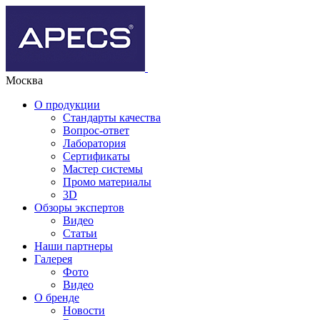
Москва
О продукции
Стандарты качества
Вопрос-ответ
Лаборатория
Сертификаты
Мастер системы
Промо материалы
3D
Обзоры экспертов
Видео
Статьи
Наши партнеры
Галерея
Фото
Видео
О бренде
Новости