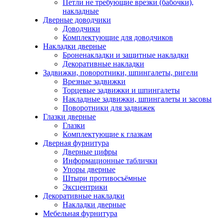
Петли не требующие врезки (бабочки),
накладные
Дверные доводчики
Доводчики
Комплектующие для доводчиков
Накладки дверные
Броненакладки и защитные накладки
Декоративные накладки
Задвижки, поворотники, шпингалеты, ригели
Врезные задвижки
Торцевые задвижки и шпингалеты
Накладные задвижки, шпингалеты и засовы
Поворотники для задвижек
Глазки дверные
Глазки
Комплектующие к глазкам
Дверная фурнитура
Дверные цифры
Информационные таблички
Упоры дверные
Штыри противосъёмные
Эксцентрики
Декоративные накладки
Накладки дверные
Мебельная фурнитура