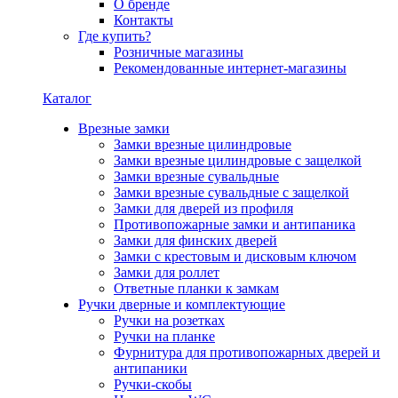
О бренде
Контакты
Где купить?
Розничные магазины
Рекомендованные интернет-магазины
Каталог
Врезные замки
Замки врезные цилиндровые
Замки врезные цилиндровые с защелкой
Замки врезные сувальдные
Замки врезные сувальдные с защелкой
Замки для дверей из профиля
Противопожарные замки и антипаника
Замки для финских дверей
Замки с крестовым и дисковым ключом
Замки для роллет
Ответные планки к замкам
Ручки дверные и комплектующие
Ручки на розетках
Ручки на планке
Фурнитура для противопожарных дверей и
антипаники
Ручки-скобы