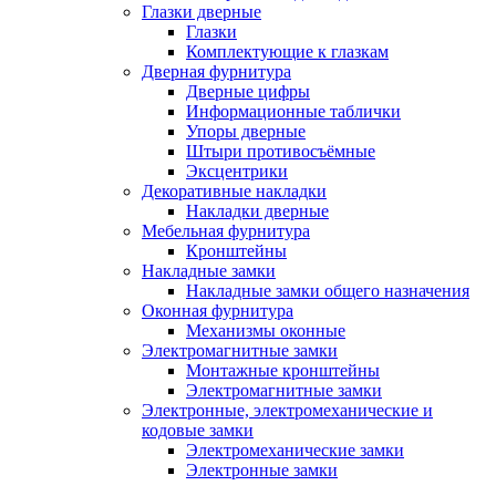
Глазки дверные
Глазки
Комплектующие к глазкам
Дверная фурнитура
Дверные цифры
Информационные таблички
Упоры дверные
Штыри противосъёмные
Эксцентрики
Декоративные накладки
Накладки дверные
Мебельная фурнитура
Кронштейны
Накладные замки
Накладные замки общего назначения
Оконная фурнитура
Механизмы оконные
Электромагнитные замки
Монтажные кронштейны
Электромагнитные замки
Электронные, электромеханические и
кодовые замки
Электромеханические замки
Электронные замки