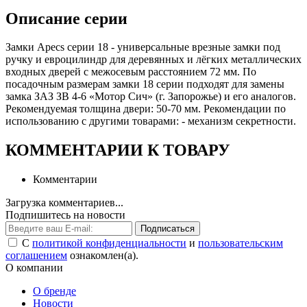
Описание серии
Замки Apecs серии 18 - универсальные врезные замки под
ручку и евроцилиндр для деревянных и лёгких металлических
входных дверей с межосевым расстоянием 72 мм. По
посадочным размерам замки 18 серии подходят для замены
замка ЗАЗ ЗВ 4-6 «Мотор Сич» (г. Запорожье) и его аналогов.
Рекомендуемая толщина двери: 50-70 мм. Рекомендации по
использованию с другими товарами: - механизм секретности.
КОММЕНТАРИИ К ТОВАРУ
Комментарии
Загрузка комментариев...
Подпишитесь на новости
Подписаться
С
политикой конфиденциальности
и
пользовательским
соглашением
ознакомлен(а).
О компании
О бренде
Новости