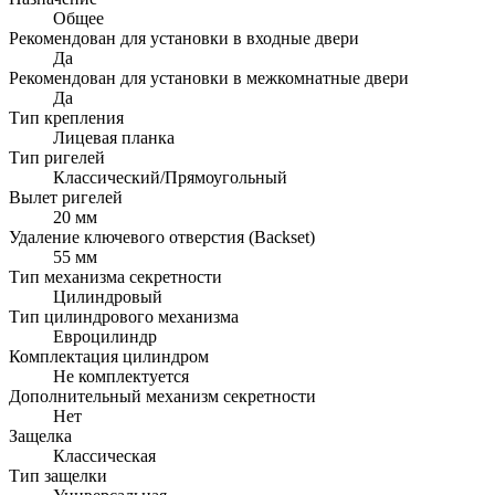
Общее
Рекомендован для установки в входные двери
Да
Рекомендован для установки в межкомнатные двери
Да
Тип крепления
Лицевая планка
Тип ригелей
Классический/Прямоугольный
Вылет ригелей
20 мм
Удаление ключевого отверстия (Backset)
55 мм
Тип механизма секретности
Цилиндровый
Тип цилиндрового механизма
Евроцилиндр
Комплектация цилиндром
Не комплектуется
Дополнительный механизм секретности
Нет
Защелка
Классическая
Тип защелки