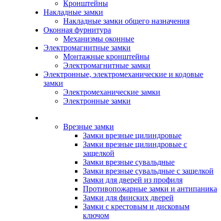
Кронштейны
Накладные замки
Накладные замки общего назначения
Оконная фурнитура
Механизмы оконные
Электромагнитные замки
Монтажные кронштейны
Электромагнитные замки
Электронные, электромеханические и кодовые
замки
Электромеханические замки
Электронные замки
Каталог
Врезные замки
Замки врезные цилиндровые
Замки врезные цилиндровые с
защелкой
Замки врезные сувальдные
Замки врезные сувальдные с защелкой
Замки для дверей из профиля
Противопожарные замки и антипаника
Замки для финских дверей
Замки с крестовым и дисковым
ключом