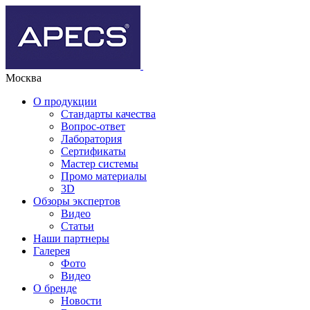
Москва
О продукции
Стандарты качества
Вопрос-ответ
Лаборатория
Сертификаты
Мастер системы
Промо материалы
3D
Обзоры экспертов
Видео
Статьи
Наши партнеры
Галерея
Фото
Видео
О бренде
Новости