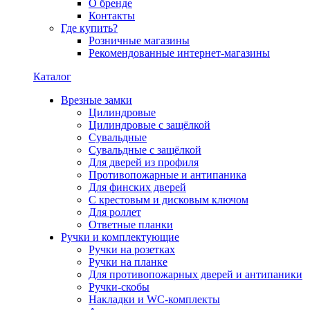
О бренде
Контакты
Где купить?
Розничные магазины
Рекомендованные интернет-магазины
Каталог
Врезные замки
Цилиндровые
Цилиндровые с защёлкой
Сувальдные
Сувальдные с защёлкой
Для дверей из профиля
Противопожарные и антипаника
Для финских дверей
С крестовым и дисковым ключом
Для роллет
Ответные планки
Ручки и комплектующие
Ручки на розетках
Ручки на планке
Для противопожарных дверей и антипаники
Ручки-скобы
Накладки и WC-комплекты