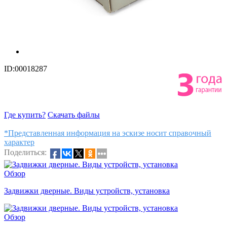
ID:00018287
Где купить?
Скачать файлы
*Представленная информация на эскизе носит справочный
характер
Поделиться:
Обзор
Задвижки дверные. Виды устройств, установка
Обзор