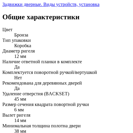
Задвижки дверные. Виды устройств, установка
Общие характеристики
Цвет
Бронза
Тип упаковки
Коробка
Диаметр ригеля
12 мм
Наличие ответной планки в комплекте
Да
Комплектуется поворотной ручкой/вертушкой
Нет
Рекомендована для деревянных дверей
Да
Удаление отверстия (BACKSET)
45 мм
Размер сечения квадрата повортной ручки
6 мм
Вылет ригеля
14 мм
Минимальная толщина полотна двери
38 мм