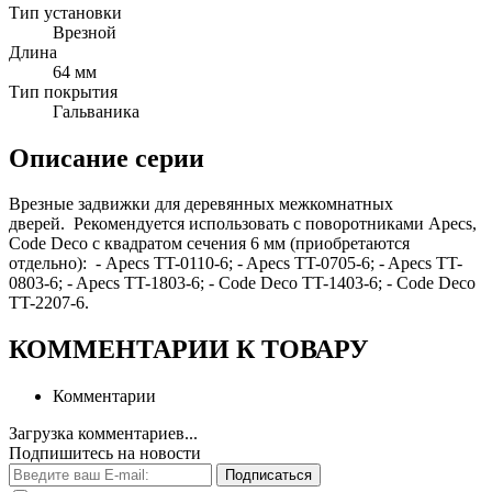
Тип установки
Врезной
Длина
64 мм
Тип покрытия
Гальваника
Описание серии
Врезные задвижки для деревянных межкомнатных
дверей. Рекомендуется использовать с поворотниками Apecs,
Code Deco с квадратом сечения 6 мм (приобретаются
отдельно): - Apecs TT-0110-6; - Apecs TT-0705-6; - Apecs TT-
0803-6; - Apecs TT-1803-6; - Code Deco TT-1403-6; - Code Deco
TT-2207-6.
КОММЕНТАРИИ К ТОВАРУ
Комментарии
Загрузка комментариев...
Подпишитесь на новости
Подписаться