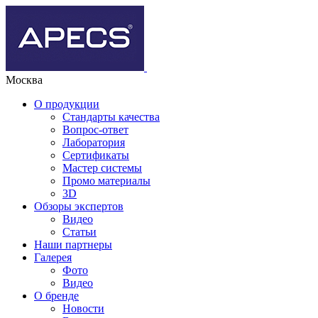
Москва
О продукции
Стандарты качества
Вопрос-ответ
Лаборатория
Сертификаты
Мастер системы
Промо материалы
3D
Обзоры экспертов
Видео
Статьи
Наши партнеры
Галерея
Фото
Видео
О бренде
Новости