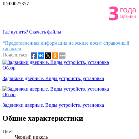
ID:00025357
Где купить?
Скачать файлы
*Представленная информация на эскизе носит справочный
характер
Поделиться:
Обзор
Задвижки дверные. Виды устройств, установка
Обзор
Задвижки дверные. Виды устройств, установка
Общие характеристики
Цвет
Черный никель