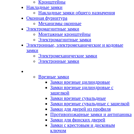
Кронштейны
Накладные замки
Накладные замки общего назначения
Оконная фурнитура
Механизмы оконные
Электромагнитные замки
Монтажные кронштейны
Электромагнитные замки
Электронные, электромеханические и кодовые
замки
Электромеханические замки
Электронные замки
Каталог
Врезные замки
Замки врезные цилиндровые
Замки врезные цилиндровые с
защелкой
Замки врезные сувальдные
Замки врезные сувальдные с защелкой
Замки для дверей из профиля
Противопожарные замки и антипаника
Замки для финских дверей
Замки с крестовым и дисковым
ключом