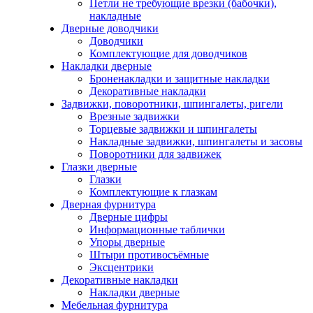
Петли не требующие врезки (бабочки),
накладные
Дверные доводчики
Доводчики
Комплектующие для доводчиков
Накладки дверные
Броненакладки и защитные накладки
Декоративные накладки
Задвижки, поворотники, шпингалеты, ригели
Врезные задвижки
Торцевые задвижки и шпингалеты
Накладные задвижки, шпингалеты и засовы
Поворотники для задвижек
Глазки дверные
Глазки
Комплектующие к глазкам
Дверная фурнитура
Дверные цифры
Информационные таблички
Упоры дверные
Штыри противосъёмные
Эксцентрики
Декоративные накладки
Накладки дверные
Мебельная фурнитура