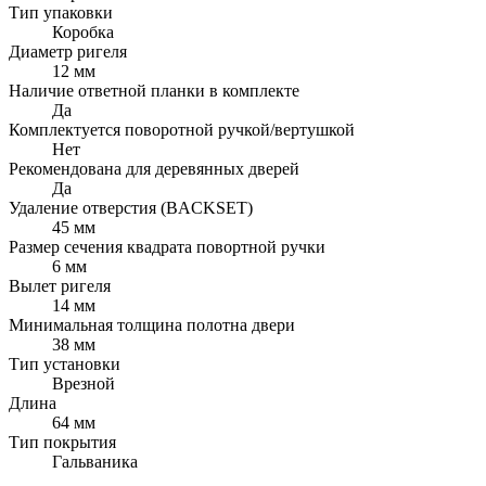
Тип упаковки
Коробка
Диаметр ригеля
12 мм
Наличие ответной планки в комплекте
Да
Комплектуется поворотной ручкой/вертушкой
Нет
Рекомендована для деревянных дверей
Да
Удаление отверстия (BACKSET)
45 мм
Размер сечения квадрата повортной ручки
6 мм
Вылет ригеля
14 мм
Минимальная толщина полотна двери
38 мм
Тип установки
Врезной
Длина
64 мм
Тип покрытия
Гальваника