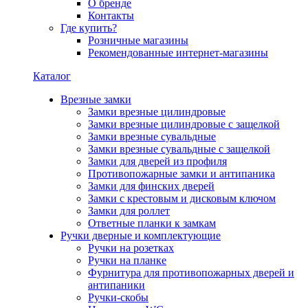
О бренде
Контакты
Где купить?
Розничные магазины
Рекомендованные интернет-магазины
Каталог
Врезные замки
Замки врезные цилиндровые
Замки врезные цилиндровые с защелкой
Замки врезные сувальдные
Замки врезные сувальдные с защелкой
Замки для дверей из профиля
Противопожарные замки и антипаника
Замки для финских дверей
Замки с крестовым и дисковым ключом
Замки для роллет
Ответные планки к замкам
Ручки дверные и комплектующие
Ручки на розетках
Ручки на планке
Фурнитура для противопожарных дверей и
антипаники
Ручки-скобы