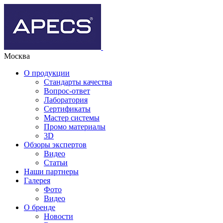
Москва
О продукции
Стандарты качества
Вопрос-ответ
Лаборатория
Сертификаты
Мастер системы
Промо материалы
3D
Обзоры экспертов
Видео
Статьи
Наши партнеры
Галерея
Фото
Видео
О бренде
Новости