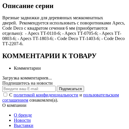
Описание серии
Врезные задвижки для деревянных межкомнатных
дверей. Рекомендуется использовать с поворотниками Apecs,
Code Deco с квадратом сечения 6 мм (приобретаются
отдельно): - Apecs TT-0110-6; - Apecs TT-0705-6; - Apecs TT-
0803-6; - Apecs TT-1803-6; - Code Deco TT-1403-6; - Code Deco
TT-2207-6.
КОММЕНТАРИИ К ТОВАРУ
Комментарии
Загрузка комментариев...
Подпишитесь на новости
Подписаться
С
политикой конфиденциальности
и
пользовательским
соглашением
ознакомлен(а).
О компании
О бренде
Новости
Выставки