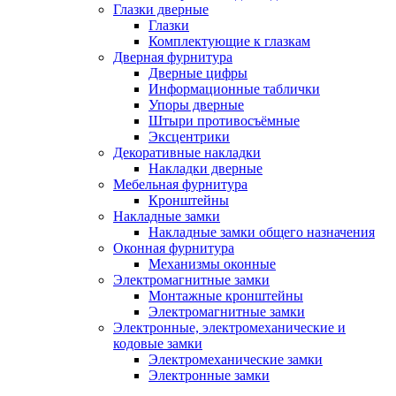
Глазки дверные
Глазки
Комплектующие к глазкам
Дверная фурнитура
Дверные цифры
Информационные таблички
Упоры дверные
Штыри противосъёмные
Эксцентрики
Декоративные накладки
Накладки дверные
Мебельная фурнитура
Кронштейны
Накладные замки
Накладные замки общего назначения
Оконная фурнитура
Механизмы оконные
Электромагнитные замки
Монтажные кронштейны
Электромагнитные замки
Электронные, электромеханические и
кодовые замки
Электромеханические замки
Электронные замки