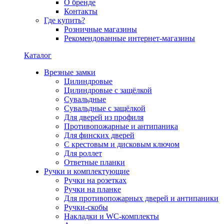
О бренде
Контакты
Где купить?
Розничные магазины
Рекомендованные интернет-магазины
Каталог
Врезные замки
Цилиндровые
Цилиндровые с защёлкой
Сувальдные
Сувальдные с защёлкой
Для дверей из профиля
Противопожарные и антипаника
Для финских дверей
С крестовым и дисковым ключом
Для роллет
Ответные планки
Ручки и комплектующие
Ручки на розетках
Ручки на планке
Для противопожарных дверей и антипаники
Ручки-скобы
Накладки и WC-комплекты