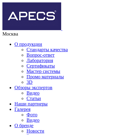
Москва
О продукции
Стандарты качества
Вопрос-ответ
Лаборатория
Сертификаты
Мастер системы
Промо материалы
3D
Обзоры экспертов
Видео
Статьи
Наши партнеры
Галерея
Фото
Видео
О бренде
Новости