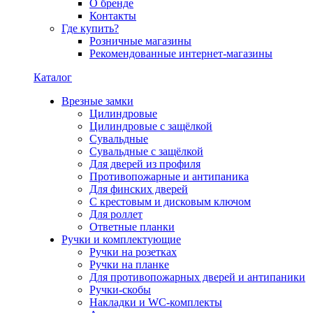
О бренде
Контакты
Где купить?
Розничные магазины
Рекомендованные интернет-магазины
Каталог
Врезные замки
Цилиндровые
Цилиндровые с защёлкой
Сувальдные
Сувальдные с защёлкой
Для дверей из профиля
Противопожарные и антипаника
Для финских дверей
С крестовым и дисковым ключом
Для роллет
Ответные планки
Ручки и комплектующие
Ручки на розетках
Ручки на планке
Для противопожарных дверей и антипаники
Ручки-скобы
Накладки и WC-комплекты