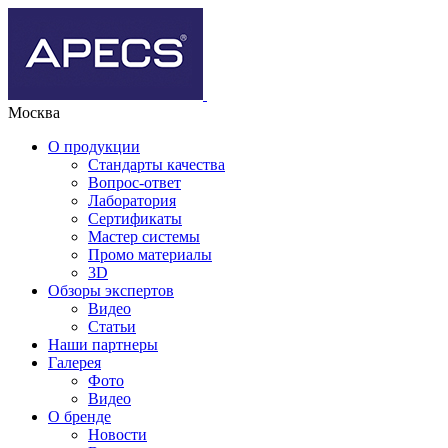
Москва
О продукции
Стандарты качества
Вопрос-ответ
Лаборатория
Сертификаты
Мастер системы
Промо материалы
3D
Обзоры экспертов
Видео
Статьи
Наши партнеры
Галерея
Фото
Видео
О бренде
Новости