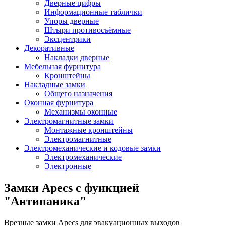
Дверные цифры
Информационные таблички
Упоры дверные
Штыри противосъёмные
Эксцентрики
Декоративные
Накладки дверные
Мебельная фурнитура
Кронштейны
Накладные замки
Общего назначения
Оконная фурнитура
Механизмы оконные
Электромагнитные замки
Монтажные кронштейны
Электромагнитные
Электромеханические и кодовые замки
Электромеханические
Электронные
Замки Apecs с функцией
"Антипаника"
Врезные замки Apecs для эвакуационных выходов