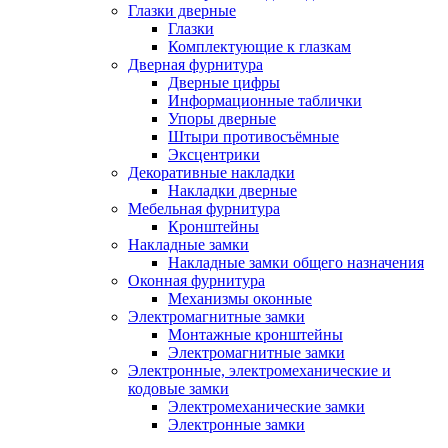
Глазки дверные
Глазки
Комплектующие к глазкам
Дверная фурнитура
Дверные цифры
Информационные таблички
Упоры дверные
Штыри противосъёмные
Эксцентрики
Декоративные накладки
Накладки дверные
Мебельная фурнитура
Кронштейны
Накладные замки
Накладные замки общего назначения
Оконная фурнитура
Механизмы оконные
Электромагнитные замки
Монтажные кронштейны
Электромагнитные замки
Электронные, электромеханические и
кодовые замки
Электромеханические замки
Электронные замки