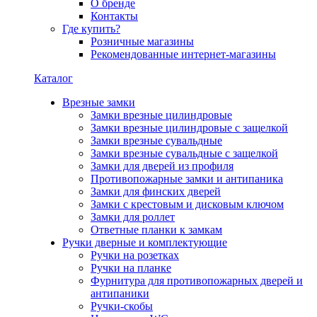
О бренде
Контакты
Где купить?
Розничные магазины
Рекомендованные интернет-магазины
Каталог
Врезные замки
Замки врезные цилиндровые
Замки врезные цилиндровые с защелкой
Замки врезные сувальдные
Замки врезные сувальдные с защелкой
Замки для дверей из профиля
Противопожарные замки и антипаника
Замки для финских дверей
Замки с крестовым и дисковым ключом
Замки для роллет
Ответные планки к замкам
Ручки дверные и комплектующие
Ручки на розетках
Ручки на планке
Фурнитура для противопожарных дверей и
антипаники
Ручки-скобы