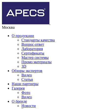
Москва
О продукции
Стандарты качества
Вопрос-ответ
Лаборатория
Сертификаты
Мастер системы
Промо материалы
3D
Обзоры экспертов
Видео
Статьи
Наши партнеры
Галерея
Фото
Видео
О бренде
Новости