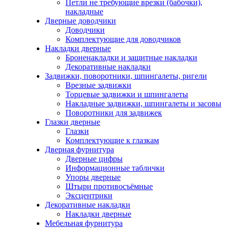
Петли не требующие врезки (бабочки),
накладные
Дверные доводчики
Доводчики
Комплектующие для доводчиков
Накладки дверные
Броненакладки и защитные накладки
Декоративные накладки
Задвижки, поворотники, шпингалеты, ригели
Врезные задвижки
Торцевые задвижки и шпингалеты
Накладные задвижки, шпингалеты и засовы
Поворотники для задвижек
Глазки дверные
Глазки
Комплектующие к глазкам
Дверная фурнитура
Дверные цифры
Информационные таблички
Упоры дверные
Штыри противосъёмные
Эксцентрики
Декоративные накладки
Накладки дверные
Мебельная фурнитура