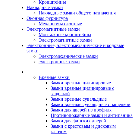
Кронштейны
Накладные замки
Накладные замки общего назначения
Оконная фурнитура
Механизмы оконные
Электромагнитные замки
Монтажные кронштейны
Электромагнитные замки
Электронные, электромеханические и кодовые
замки
Электромеханические замки
Электронные замки
Каталог
Врезные замки
Замки врезные цилиндровые
Замки врезные цилиндровые с
защелкой
Замки врезные сувальдные
Замки врезные сувальдные с защелкой
Замки для дверей из профиля
Противопожарные замки и антипаника
Замки для финских дверей
Замки с крестовым и дисковым
ключом