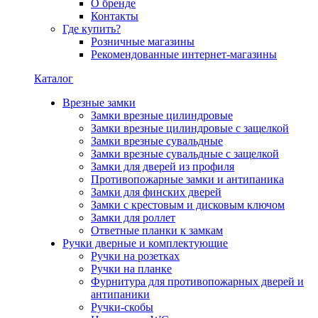
О бренде
Контакты
Где купить?
Розничные магазины
Рекомендованные интернет-магазины
Каталог
Врезные замки
Замки врезные цилиндровые
Замки врезные цилиндровые с защелкой
Замки врезные сувальдные
Замки врезные сувальдные с защелкой
Замки для дверей из профиля
Противопожарные замки и антипаника
Замки для финских дверей
Замки с крестовым и дисковым ключом
Замки для роллет
Ответные планки к замкам
Ручки дверные и комплектующие
Ручки на розетках
Ручки на планке
Фурнитура для противопожарных дверей и
антипаники
Ручки-скобы