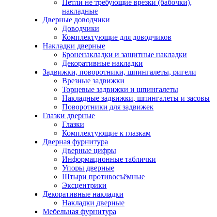
Петли не требующие врезки (бабочки),
накладные
Дверные доводчики
Доводчики
Комплектующие для доводчиков
Накладки дверные
Броненакладки и защитные накладки
Декоративные накладки
Задвижки, поворотники, шпингалеты, ригели
Врезные задвижки
Торцевые задвижки и шпингалеты
Накладные задвижки, шпингалеты и засовы
Поворотники для задвижек
Глазки дверные
Глазки
Комплектующие к глазкам
Дверная фурнитура
Дверные цифры
Информационные таблички
Упоры дверные
Штыри противосъёмные
Эксцентрики
Декоративные накладки
Накладки дверные
Мебельная фурнитура