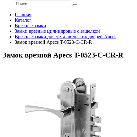
Главная
Каталог
Врезные замки
Замки врезные цилиндровые с защелкой
Врезные замки для металлических дверей Apecs
Замок врезной Apecs T-0523-C-CR-R
Замок врезной Apecs T-0523-C-CR-R