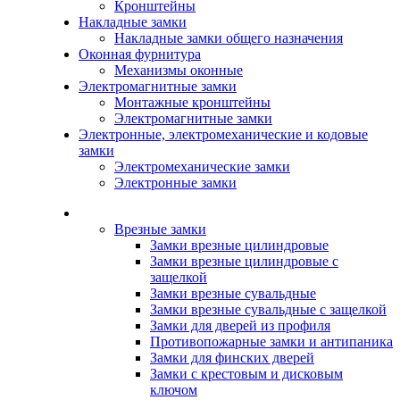
Кронштейны
Накладные замки
Накладные замки общего назначения
Оконная фурнитура
Механизмы оконные
Электромагнитные замки
Монтажные кронштейны
Электромагнитные замки
Электронные, электромеханические и кодовые
замки
Электромеханические замки
Электронные замки
Каталог
Врезные замки
Замки врезные цилиндровые
Замки врезные цилиндровые с
защелкой
Замки врезные сувальдные
Замки врезные сувальдные с защелкой
Замки для дверей из профиля
Противопожарные замки и антипаника
Замки для финских дверей
Замки с крестовым и дисковым
ключом