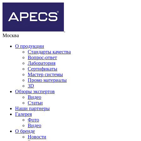
Москва
О продукции
Стандарты качества
Вопрос-ответ
Лаборатория
Сертификаты
Мастер системы
Промо материалы
3D
Обзоры экспертов
Видео
Статьи
Наши партнеры
Галерея
Фото
Видео
О бренде
Новости