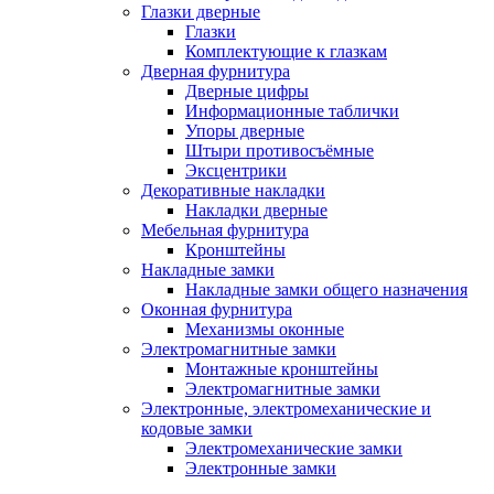
Глазки дверные
Глазки
Комплектующие к глазкам
Дверная фурнитура
Дверные цифры
Информационные таблички
Упоры дверные
Штыри противосъёмные
Эксцентрики
Декоративные накладки
Накладки дверные
Мебельная фурнитура
Кронштейны
Накладные замки
Накладные замки общего назначения
Оконная фурнитура
Механизмы оконные
Электромагнитные замки
Монтажные кронштейны
Электромагнитные замки
Электронные, электромеханические и
кодовые замки
Электромеханические замки
Электронные замки