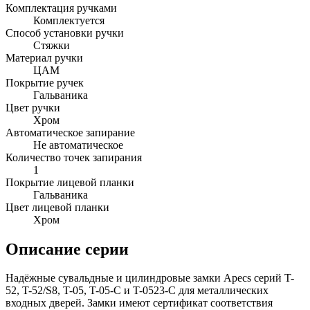
Комплектация ручками
Комплектуется
Способ установки ручки
Стяжки
Материал ручки
ЦАМ
Покрытие ручек
Гальваника
Цвет ручки
Хром
Автоматическое запирание
Не автоматическое
Количество точек запирания
1
Покрытие лицевой планки
Гальваника
Цвет лицевой планки
Хром
Описание серии
Надёжные сувальдные и цилиндровые замки Apecs серий T-
52, T-52/S8, T-05, T-05-C и T-0523-C для металлических
входных дверей. Замки имеют сертификат соответствия