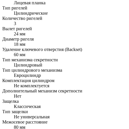
Лицевая планка
Тип ригелей
Цилиндрические
Количество ригелей
3
Вылет ригелей
24 мм
Диаметр ригеля
18 мм
Удаление ключевого отверстия (Backset)
60 мм
Тип механизма секретности
Цилиндровый
Тип цилиндрового механизма
Евроцилиндр
Комплектация цилиндром
Не комплектуется
Дополнительный механизм секретности
Нет
Защелка
Классическая
Тип защелки
Не универсальная
Межосевое расстояние
80 мм