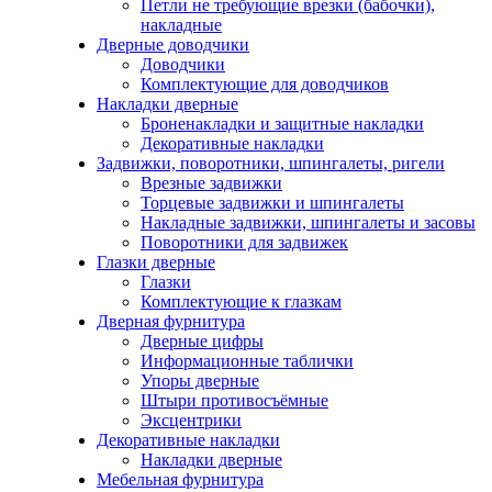
Петли не требующие врезки (бабочки),
накладные
Дверные доводчики
Доводчики
Комплектующие для доводчиков
Накладки дверные
Броненакладки и защитные накладки
Декоративные накладки
Задвижки, поворотники, шпингалеты, ригели
Врезные задвижки
Торцевые задвижки и шпингалеты
Накладные задвижки, шпингалеты и засовы
Поворотники для задвижек
Глазки дверные
Глазки
Комплектующие к глазкам
Дверная фурнитура
Дверные цифры
Информационные таблички
Упоры дверные
Штыри противосъёмные
Эксцентрики
Декоративные накладки
Накладки дверные
Мебельная фурнитура