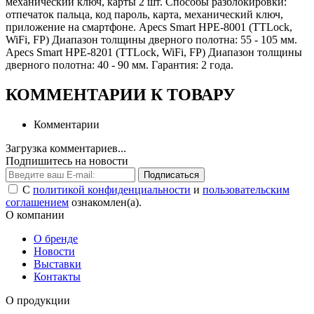
механический ключ, карты 2 шт. Способы разблокировки:
отпечаток пальца, код пароль, карта, механический ключ,
приложение на смартфоне. Apecs Smart HPE-8001 (TTLock,
WiFi, FP) Диапазон толщины дверного полотна: 55 - 105 мм.
Apecs Smart HPE-8201 (TTLock, WiFi, FP) Диапазон толщины
дверного полотна: 40 - 90 мм. Гарантия: 2 года.
КОММЕНТАРИИ К ТОВАРУ
Комментарии
Загрузка комментариев...
Подпишитесь на новости
Подписаться
С
политикой конфиденциальности
и
пользовательским
соглашением
ознакомлен(а).
О компании
О бренде
Новости
Выставки
Контакты
О продукции