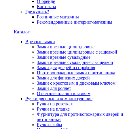
О бренде
Контакты
Где купить?
Розничные магазины
Рекомендованные интернет-магазины
Каталог
Врезные замки
Замки врезные цилиндровые
Замки врезные цилиндровые с защелкой
Замки врезные сувальдные
Замки врезные сувальдные с защелкой
Замки для дверей из профиля
Противопожарные замки и антипаника
Замки для финских дверей
Замки с крестовым и дисковым ключом
Замки для роллет
Ответные планки к замкам
Ручки дверные и комплектующие
Ручки на розетках
Ручки на планке
Фурнитура для противопожарных дверей и
антипаники
Ручки-скобы