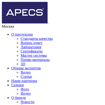
Москва
О продукции
Стандарты качества
Вопрос-ответ
Лаборатория
Сертификаты
Мастер системы
Промо материалы
3D
Обзоры экспертов
Видео
Статьи
Наши партнеры
Галерея
Фото
Видео
О бренде
Новости