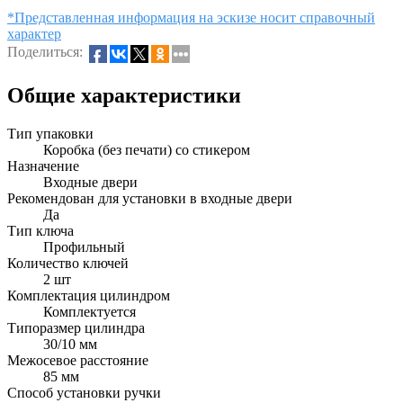
*Представленная информация на эскизе носит справочный
характер
Поделиться:
Общие характеристики
Тип упаковки
Коробка (без печати) со стикером
Назначение
Входные двери
Рекомендован для установки в входные двери
Да
Тип ключа
Профильный
Количество ключей
2 шт
Комплектация цилиндром
Комплектуется
Типоразмер цилиндра
30/10 мм
Межосевое расстояние
85 мм
Способ установки ручки