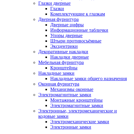
Глазки дверные
Глазки
Комплектующие к глазкам
Дверная фурнитура
Дверные цифры
Информационные таблички
Упоры дверные
Штыри противосъёмные
Эксцентрики
Декоративные накладки
Накладки дверные
Мебельная фурнитура
Кронштейны
Накладные замки
Накладные замки общего назначения
Оконная фурнитура
Механизмы оконные
Электромагнитные замки
Монтажные кронштейны
Электромагнитные замки
Электронные, электромеханические и
кодовые замки
Электромеханические замки
Электронные замки