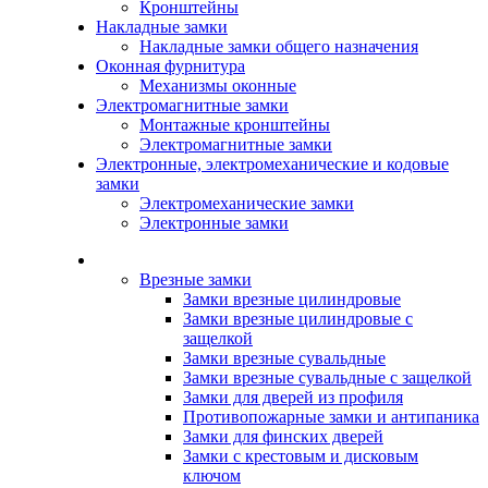
Кронштейны
Накладные замки
Накладные замки общего назначения
Оконная фурнитура
Механизмы оконные
Электромагнитные замки
Монтажные кронштейны
Электромагнитные замки
Электронные, электромеханические и кодовые
замки
Электромеханические замки
Электронные замки
Каталог
Врезные замки
Замки врезные цилиндровые
Замки врезные цилиндровые с
защелкой
Замки врезные сувальдные
Замки врезные сувальдные с защелкой
Замки для дверей из профиля
Противопожарные замки и антипаника
Замки для финских дверей
Замки с крестовым и дисковым
ключом