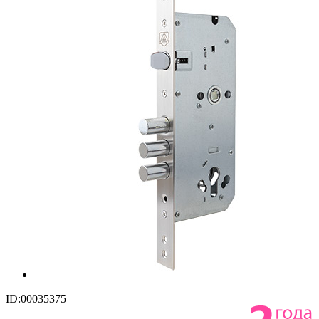
ID:00035375