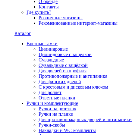
О бренде
Контакты
Где купить?
Розничные магазины
Рекомендованные интернет-магазины
Каталог
Врезные замки
Цилиндровые
Цилиндровые с защёлкой
Сувальдные
Сувальдные с защёлкой
Для дверей из профиля
Противопожарные и антипаника
Для финских дверей
С крестовым и дисковым ключом
Для роллет
Ответные планки
Ручки и комплектующие
Ручки на розетках
Ручки на планке
Для противопожарных дверей и антипаники
Ручки-скобы
Накладки и WC-комплекты