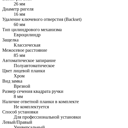
26 мм
Диаметр ригеля
16 мм
Удаление ключевого отверстия (Backset)
60 мм
Тип цилиндрового механизма
Евроцилиндр
Защелка
Классическая
Межосевое расстояние
85 мм
Автоматическое запирание
Полуавтоматическое
Цвет лицевой планки
Хром
Вид замка
Врезной
Размер сечения квадрата ручки
8 мм
Наличие ответной планки в комплекте
Не комплектуется
Способ установки
Для профессиональной установки
Левый/Правый
Универсальный