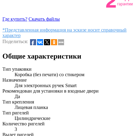
Где купить?
Скачать файлы
*Представленная информация на эскизе носит справочный
характер
Поделиться:
Общие характеристики
Тип упаковки
Коробка (без печати) со стикером
Назначение
Для электронных ручек Smart
Рекомендован для установки в входные двери
Да
Тип крепления
Лицевая планка
Тип ригелей
Цилиндрические
Количество ригелей
3
Вылет ригелей