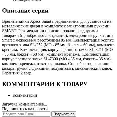
Описание серии
Врезные замки Apecs Smart предназначены для установки на
металлические двери в комплекте с электронными ручками
SMART. Рекомендации по использованию с другими
товарами (приобретаются отдельно): электронные ручки типа
Smart с межосевым расстоянием 85 мм. Комплектация: корпус
врезного замка SL-252 (МО - 85 мм, бэксет – 60 мм), комплект
крепежа. Комплектация: корпус врезного замка SL-3211 (МО
- 85 мм, бэксет – 68 мм), комплект крепежа. Комплектация:
корпус врезного замка SL-7300 (МО - 85 мм, бэксет – 35 мм),
комплект крепежа, ответная планка. Способы открывания:
квадрат ручки с функцией полуавтомат, механический ключ.
Гарантия: 2 года.
КОММЕНТАРИИ К ТОВАРУ
Комментарии
Загрузка комментариев...
Подпишитесь на новости
Подписаться