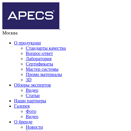
Москва
О продукции
Стандарты качества
Вопрос-ответ
Лаборатория
Сертификаты
Мастер системы
Промо материалы
3D
Обзоры экспертов
Видео
Статьи
Наши партнеры
Галерея
Фото
Видео
О бренде
Новости