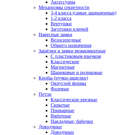
Аксессуары
Механизмы секретности
3-4 класса (самые защищенные)
1-2 класса
Вертушки
Заготовки ключей
Навесные замки
Велосипедные
Общего назначения
Защёлки и замки межкомнатные
С пластиковым язычком
Классические
Магнитные
Шариковые и роликовые
Кнобы (ручки-защелки)
Округлой формы
Фалевые
Петли
Классические врезные
Скрытые
Приварные
Ввёртные
Накладные, бабочки
Доводчики
Доводчики