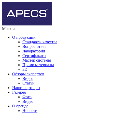
Москва
О продукции
Стандарты качества
Вопрос-ответ
Лаборатория
Сертификаты
Мастер системы
Промо материалы
3D
Обзоры экспертов
Видео
Статьи
Наши партнеры
Галерея
Фото
Видео
О бренде
Новости