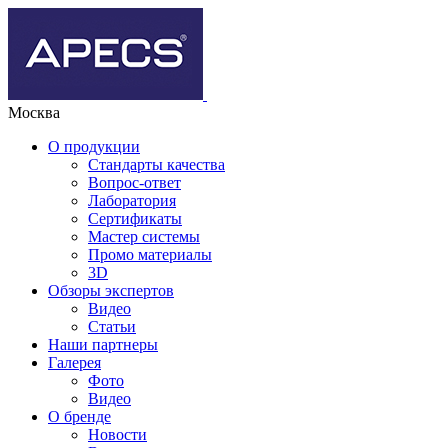
Москва
О продукции
Стандарты качества
Вопрос-ответ
Лаборатория
Сертификаты
Мастер системы
Промо материалы
3D
Обзоры экспертов
Видео
Статьи
Наши партнеры
Галерея
Фото
Видео
О бренде
Новости