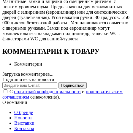
Магнитные замки и защелки со смещённым ригелем с
низким уровнем шума. Предназначены для межкомнатных
дверей с запиранием (евроцилиндр) или для сантехнических
дверей (туалет/ванная). Угол нажатия ручки: 30 градусов. 250
000 циклов безотказной работы. Устанавливаются совместно
с дверными ручками. Замки под евроцилиндр могут
комплектоваться накладками под цилиндр, защелки WC -
фиксаторами WC для ванной/туалета.
КОММЕНТАРИИ К ТОВАРУ
Комментарии
Загрузка комментариев...
Подпишитесь на новости
Подписаться
С
политикой конфиденциальности
и
пользовательским
соглашением
ознакомлен(а).
О компании
О бренде
Новости
Выставки
Контакты