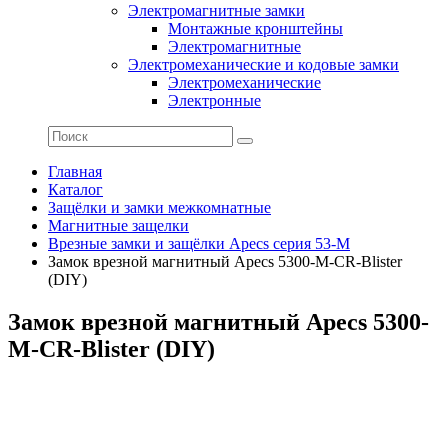
Электромагнитные замки
Монтажные кронштейны
Электромагнитные
Электромеханические и кодовые замки
Электромеханические
Электронные
Главная
Каталог
Защёлки и замки межкомнатные
Магнитные защелки
Врезные замки и защёлки Apecs серия 53-M
Замок врезной магнитный Apecs 5300-M-CR-Blister
(DIY)
Замок врезной магнитный Apecs 5300-
M-CR-Blister (DIY)