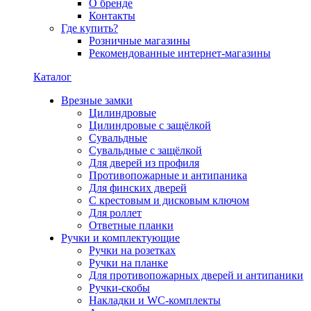
О бренде
Контакты
Где купить?
Розничные магазины
Рекомендованные интернет-магазины
Каталог
Врезные замки
Цилиндровые
Цилиндровые с защёлкой
Сувальдные
Сувальдные с защёлкой
Для дверей из профиля
Противопожарные и антипаника
Для финских дверей
С крестовым и дисковым ключом
Для роллет
Ответные планки
Ручки и комплектующие
Ручки на розетках
Ручки на планке
Для противопожарных дверей и антипаники
Ручки-скобы
Накладки и WC-комплекты