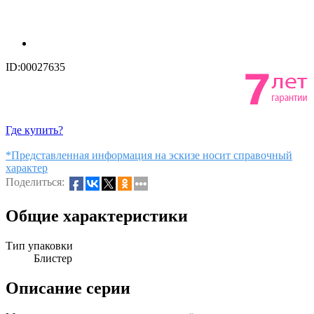
ID:00027635
Где купить?
*Представленная информация на эскизе носит справочный
характер
Поделиться:
Общие характеристики
Тип упаковки
Блистер
Описание серии