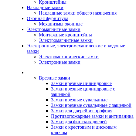
Кронштейны
Накладные замки
Накладные замки общего назначения
Оконная фурнитура
Механизмы оконные
Электромагнитные замки
Монтажные кронштейны
Электромагнитные замки
Электронные, электромеханические и кодовые
замки
Электромеханические замки
Электронные замки
Каталог
Врезные замки
Замки врезные цилиндровые
Замки врезные цилиндровые с
защелкой
Замки врезные сувальдные
Замки врезные сувальдные с защелкой
Замки для дверей из профиля
Противопожарные замки и антипаника
Замки для финских дверей
Замки с крестовым и дисковым
ключом