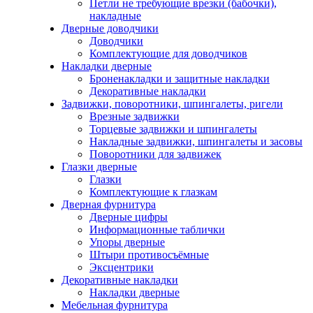
Петли не требующие врезки (бабочки),
накладные
Дверные доводчики
Доводчики
Комплектующие для доводчиков
Накладки дверные
Броненакладки и защитные накладки
Декоративные накладки
Задвижки, поворотники, шпингалеты, ригели
Врезные задвижки
Торцевые задвижки и шпингалеты
Накладные задвижки, шпингалеты и засовы
Поворотники для задвижек
Глазки дверные
Глазки
Комплектующие к глазкам
Дверная фурнитура
Дверные цифры
Информационные таблички
Упоры дверные
Штыри противосъёмные
Эксцентрики
Декоративные накладки
Накладки дверные
Мебельная фурнитура