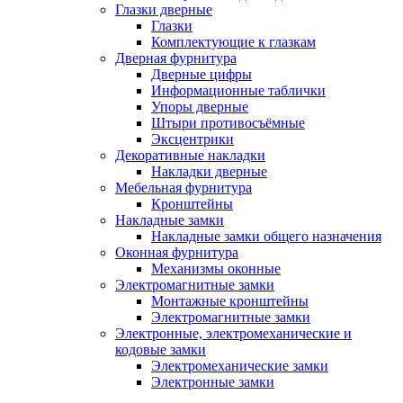
Глазки дверные
Глазки
Комплектующие к глазкам
Дверная фурнитура
Дверные цифры
Информационные таблички
Упоры дверные
Штыри противосъёмные
Эксцентрики
Декоративные накладки
Накладки дверные
Мебельная фурнитура
Кронштейны
Накладные замки
Накладные замки общего назначения
Оконная фурнитура
Механизмы оконные
Электромагнитные замки
Монтажные кронштейны
Электромагнитные замки
Электронные, электромеханические и
кодовые замки
Электромеханические замки
Электронные замки