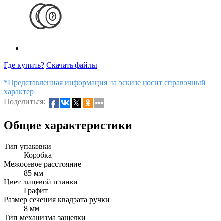
Где купить?
Скачать файлы
*Представленная информация на эскизе носит справочный
характер
Поделиться:
Общие характеристики
Тип упаковки
Коробка
Межосевое расстояние
85 мм
Цвет лицевой планки
Графит
Размер сечения квадрата ручки
8 мм
Тип механизма защелки