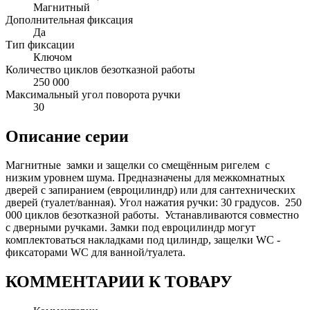
Магнитный
Дополнительная фиксация
Да
Тип фиксации
Ключом
Количество циклов безотказной работы
250 000
Максимальный угол поворота ручки
30
Описание серии
Магнитные замки и защелки со смещённым ригелем с
низким уровнем шума. Предназначены для межкомнатных
дверей с запиранием (евроцилиндр) или для сантехнических
дверей (туалет/ванная). Угол нажатия ручки: 30 градусов. 250
000 циклов безотказной работы. Устанавливаются совместно
с дверными ручками. Замки под евроцилиндр могут
комплектоваться накладками под цилиндр, защелки WC -
фиксаторами WC для ванной/туалета.
КОММЕНТАРИИ К ТОВАРУ