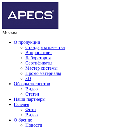
Москва
О продукции
Стандарты качества
Вопрос-ответ
Лаборатория
Сертификаты
Мастер системы
Промо материалы
3D
Обзоры экспертов
Видео
Статьи
Наши партнеры
Галерея
Фото
Видео
О бренде
Новости