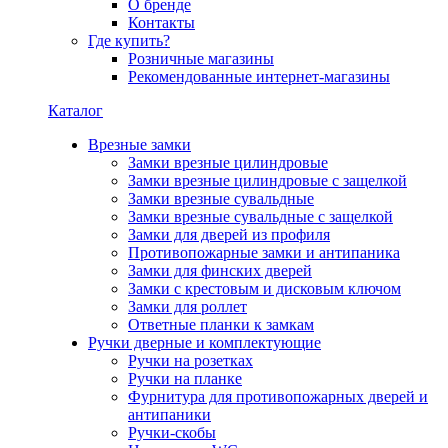
О бренде
Контакты
Где купить?
Розничные магазины
Рекомендованные интернет-магазины
Каталог
Врезные замки
Замки врезные цилиндровые
Замки врезные цилиндровые с защелкой
Замки врезные сувальдные
Замки врезные сувальдные с защелкой
Замки для дверей из профиля
Противопожарные замки и антипаника
Замки для финских дверей
Замки с крестовым и дисковым ключом
Замки для роллет
Ответные планки к замкам
Ручки дверные и комплектующие
Ручки на розетках
Ручки на планке
Фурнитура для противопожарных дверей и
антипаники
Ручки-скобы