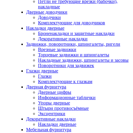
Петли не требующие врезки (бабочки),
накладные
Дверные доводчики
Доводчики
Комплектующие для доводчиков
Накладки дверные
Броненакладки и защитные накладки
Декоративные накладки
Задвижки, поворотники, шпингалеты, ригели
Врезные задвижки
Торцевые задвижки и шпингалеты
Накладные задвижки, шпингалеты и засовы
Поворотники для задвижек
Глазки дверные
Глазки
Комплектующие к глазкам
Дверная фурнитура
Дверные цифры
Информационные таблички
Упоры дверные
Штыри противосъёмные
Эксцентрики
Декоративные накладки
Накладки дверные
Мебельная фурнитура