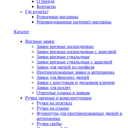
О бренде
Контакты
Где купить?
Розничные магазины
Рекомендованные интернет-магазины
Каталог
Врезные замки
Замки врезные цилиндровые
Замки врезные цилиндровые с защелкой
Замки врезные сувальдные
Замки врезные сувальдные с защелкой
Замки для дверей из профиля
Противопожарные замки и антипаника
Замки для финских дверей
Замки с крестовым и дисковым ключом
Замки для роллет
Ответные планки к замкам
Ручки дверные и комплектующие
Ручки на розетках
Ручки на планке
Фурнитура для противопожарных дверей и
антипаники
Ручки-скобы