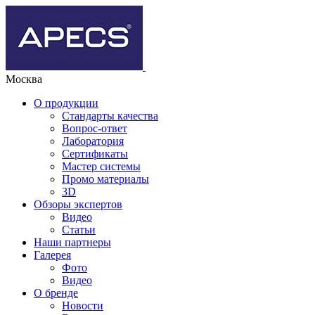
Москва
О продукции
Стандарты качества
Вопрос-ответ
Лаборатория
Сертификаты
Мастер системы
Промо материалы
3D
Обзоры экспертов
Видео
Статьи
Наши партнеры
Галерея
Фото
Видео
О бренде
Новости