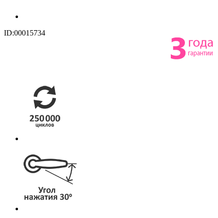
ID:00015734