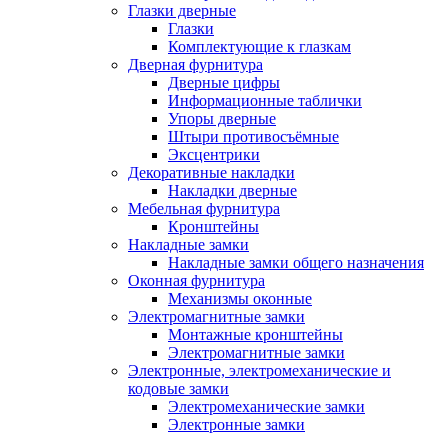
Глазки дверные
Глазки
Комплектующие к глазкам
Дверная фурнитура
Дверные цифры
Информационные таблички
Упоры дверные
Штыри противосъёмные
Эксцентрики
Декоративные накладки
Накладки дверные
Мебельная фурнитура
Кронштейны
Накладные замки
Накладные замки общего назначения
Оконная фурнитура
Механизмы оконные
Электромагнитные замки
Монтажные кронштейны
Электромагнитные замки
Электронные, электромеханические и
кодовые замки
Электромеханические замки
Электронные замки