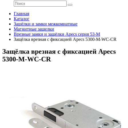
Главная
Каталог
Защёлки и замки межкомнатные
Магнитные защелки
Врезные замки и защёлки Apecs серия 53-M
Защёлка врезная с фиксацией Apecs 5300-M-WC-CR
Защёлка врезная с фиксацией Apecs
5300-M-WC-CR