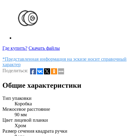
Где купить?
Скачать файлы
*Представленная информация на эскизе носит справочный
характер
Поделиться:
Общие характеристики
Тип упаковки
Коробка
Межосевое расстояние
90 мм
Цвет лицевой планки
Хром
Размер сечения квадрата ручки