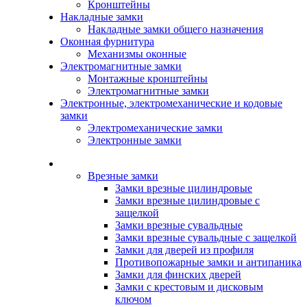
Кронштейны
Накладные замки
Накладные замки общего назначения
Оконная фурнитура
Механизмы оконные
Электромагнитные замки
Монтажные кронштейны
Электромагнитные замки
Электронные, электромеханические и кодовые
замки
Электромеханические замки
Электронные замки
Каталог
Врезные замки
Замки врезные цилиндровые
Замки врезные цилиндровые с
защелкой
Замки врезные сувальдные
Замки врезные сувальдные с защелкой
Замки для дверей из профиля
Противопожарные замки и антипаника
Замки для финских дверей
Замки с крестовым и дисковым
ключом