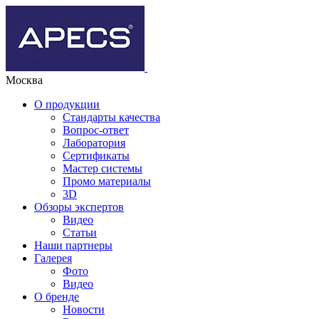
Москва
О продукции
Стандарты качества
Вопрос-ответ
Лаборатория
Сертификаты
Мастер системы
Промо материалы
3D
Обзоры экспертов
Видео
Статьи
Наши партнеры
Галерея
Фото
Видео
О бренде
Новости