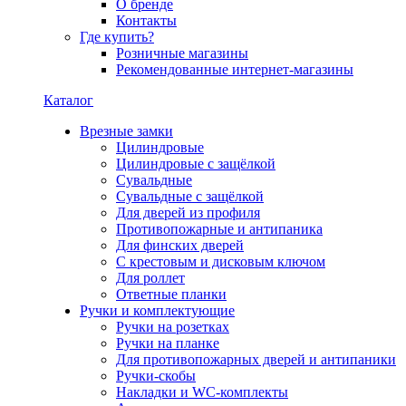
О бренде
Контакты
Где купить?
Розничные магазины
Рекомендованные интернет-магазины
Каталог
Врезные замки
Цилиндровые
Цилиндровые с защёлкой
Сувальдные
Сувальдные с защёлкой
Для дверей из профиля
Противопожарные и антипаника
Для финских дверей
С крестовым и дисковым ключом
Для роллет
Ответные планки
Ручки и комплектующие
Ручки на розетках
Ручки на планке
Для противопожарных дверей и антипаники
Ручки-скобы
Накладки и WC-комплекты