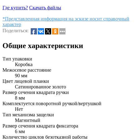
Где купить?
Скачать файлы
*Представленная информация на эскизе носит справочный
характер
Поделиться:
Общие характеристики
Тип упаковки
Коробка
Межосевое расстояние
90 мм
Цвет лицевой планки
Сатинированное золото
Размер сечения квадрата ручки
8 мм
Комплектуется поворотной ручкой/вертушкой
Нет
Тип механизма защелки
Магнитный
Размер сечения квадрата фиксатора
6 мм
Количество циклов безотказной работы