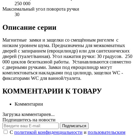
250 000
Максимальный угол поворота ручки
30
Описание серии
Магнитные замки и защелки со смещённым ригелем с
низким уровнем шума. Предназначены для межкомнатных
дверей с запиранием (евроцилиндр) или для сантехнических
дверей (туалет/ванная). Угол нажатия ручки: 30 градусов. 250
000 циклов безотказной работы. Устанавливаются совместно
с дверными ручками. Замки под евроцилиндр могут
комплектоваться накладками под цилиндр, защелки WC -
фиксаторами WC для ванной/туалета.
КОММЕНТАРИИ К ТОВАРУ
Комментарии
Загрузка комментариев...
Подпишитесь на новости
Подписаться
С
политикой конфиденциальности
и
пользовательским