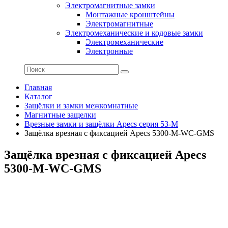
Электромагнитные замки
Монтажные кронштейны
Электромагнитные
Электромеханические и кодовые замки
Электромеханические
Электронные
Главная
Каталог
Защёлки и замки межкомнатные
Магнитные защелки
Врезные замки и защёлки Apecs серия 53-M
Защёлка врезная с фиксацией Apecs 5300-M-WC-GMS
Защёлка врезная с фиксацией Apecs
5300-M-WC-GMS