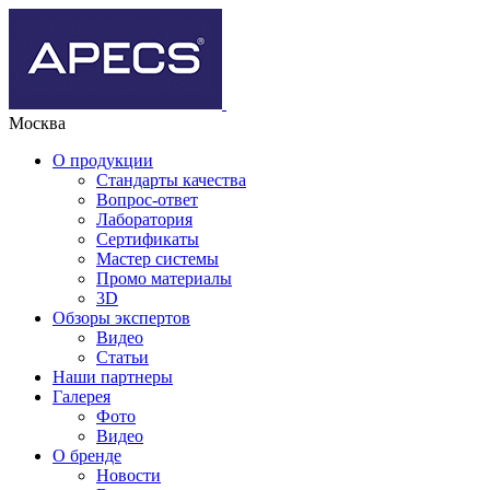
Москва
О продукции
Стандарты качества
Вопрос-ответ
Лаборатория
Сертификаты
Мастер системы
Промо материалы
3D
Обзоры экспертов
Видео
Статьи
Наши партнеры
Галерея
Фото
Видео
О бренде
Новости