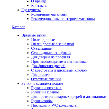
О бренде
Контакты
Где купить?
Розничные магазины
Рекомендованные интернет-магазины
Каталог
Врезные замки
Цилиндровые
Цилиндровые с защёлкой
Сувальдные
Сувальдные с защёлкой
Для дверей из профиля
Противопожарные и антипаника
Для финских дверей
С крестовым и дисковым ключом
Для роллет
Ответные планки
Ручки и комплектующие
Ручки на розетках
Ручки на планке
Для противопожарных дверей и антипаники
Ручки-скобы
Накладки и WC-комплекты