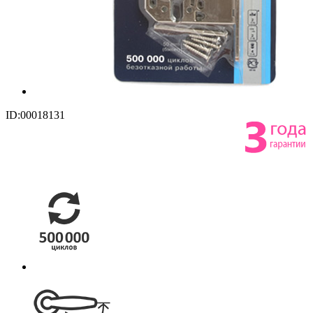
ID:00018131