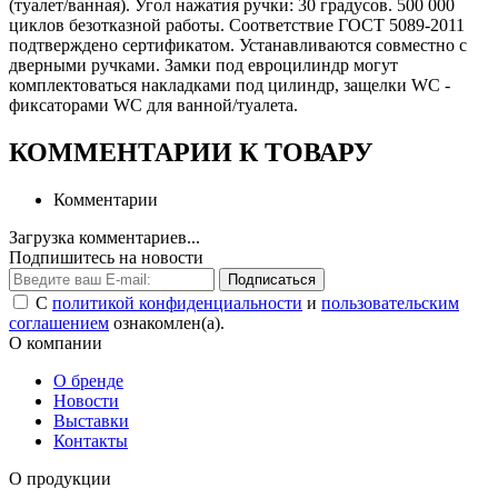
(туалет/ванная). Угол нажатия ручки: 30 градусов. 500 000
циклов безотказной работы. Соответствие ГОСТ 5089-2011
подтверждено сертификатом. Устанавливаются совместно с
дверными ручками. Замки под евроцилиндр могут
комплектоваться накладками под цилиндр, защелки WC -
фиксаторами WC для ванной/туалета.
КОММЕНТАРИИ К ТОВАРУ
Комментарии
Загрузка комментариев...
Подпишитесь на новости
Подписаться
С
политикой конфиденциальности
и
пользовательским
соглашением
ознакомлен(а).
О компании
О бренде
Новости
Выставки
Контакты
О продукции