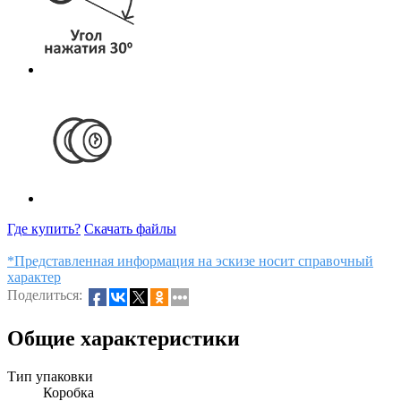
Где купить?
Скачать файлы
*Представленная информация на эскизе носит справочный
характер
Поделиться:
Общие характеристики
Тип упаковки
Коробка