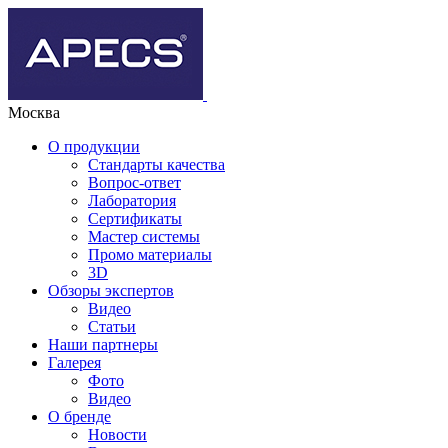
Москва
О продукции
Стандарты качества
Вопрос-ответ
Лаборатория
Сертификаты
Мастер системы
Промо материалы
3D
Обзоры экспертов
Видео
Статьи
Наши партнеры
Галерея
Фото
Видео
О бренде
Новости