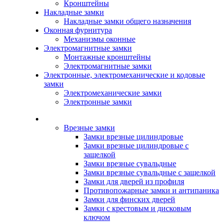
Кронштейны
Накладные замки
Накладные замки общего назначения
Оконная фурнитура
Механизмы оконные
Электромагнитные замки
Монтажные кронштейны
Электромагнитные замки
Электронные, электромеханические и кодовые
замки
Электромеханические замки
Электронные замки
Каталог
Врезные замки
Замки врезные цилиндровые
Замки врезные цилиндровые с
защелкой
Замки врезные сувальдные
Замки врезные сувальдные с защелкой
Замки для дверей из профиля
Противопожарные замки и антипаника
Замки для финских дверей
Замки с крестовым и дисковым
ключом