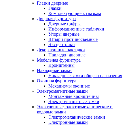
Глазки дверные
Глазки
Комплектующие к глазкам
Дверная фурнитура
Дверные цифры
Информационные таблички
Упоры дверные
Штыри противосъёмные
Эксцентрики
Декоративные накладки
Накладки дверные
Мебельная фурнитура
Кронштейны
Накладные замки
Накладные замки общего назначения
Оконная фурнитура
Механизмы оконные
Электромагнитные замки
Монтажные кронштейны
Электромагнитные замки
Электронные, электромеханические и
кодовые замки
Электромеханические замки
Электронные замки