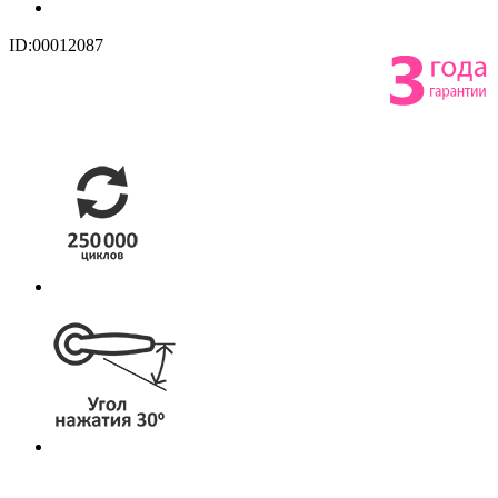
ID:00012087