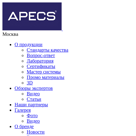
Москва
О продукции
Стандарты качества
Вопрос-ответ
Лаборатория
Сертификаты
Мастер системы
Промо материалы
3D
Обзоры экспертов
Видео
Статьи
Наши партнеры
Галерея
Фото
Видео
О бренде
Новости