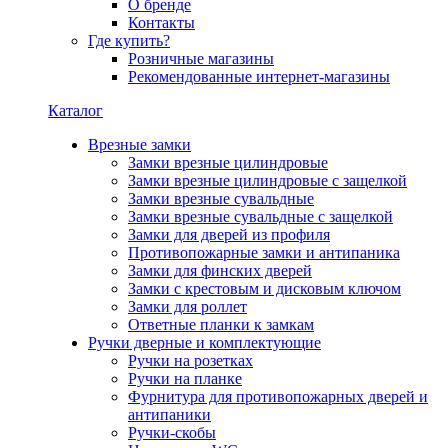
О бренде
Контакты
Где купить?
Розничные магазины
Рекомендованные интернет-магазины
Каталог
Врезные замки
Замки врезные цилиндровые
Замки врезные цилиндровые с защелкой
Замки врезные сувальдные
Замки врезные сувальдные с защелкой
Замки для дверей из профиля
Противопожарные замки и антипаника
Замки для финских дверей
Замки с крестовым и дисковым ключом
Замки для роллет
Ответные планки к замкам
Ручки дверные и комплектующие
Ручки на розетках
Ручки на планке
Фурнитура для противопожарных дверей и
антипаники
Ручки-скобы