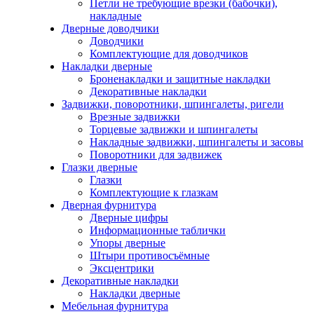
Петли не требующие врезки (бабочки),
накладные
Дверные доводчики
Доводчики
Комплектующие для доводчиков
Накладки дверные
Броненакладки и защитные накладки
Декоративные накладки
Задвижки, поворотники, шпингалеты, ригели
Врезные задвижки
Торцевые задвижки и шпингалеты
Накладные задвижки, шпингалеты и засовы
Поворотники для задвижек
Глазки дверные
Глазки
Комплектующие к глазкам
Дверная фурнитура
Дверные цифры
Информационные таблички
Упоры дверные
Штыри противосъёмные
Эксцентрики
Декоративные накладки
Накладки дверные
Мебельная фурнитура