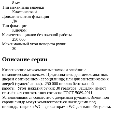
8 мм
Тип механизма защелки
Классический
Дополнительная фиксация
Да
Тип фиксации
Ключом
Количество циклов безотказной работы
250 000
Максимальный угол поворота ручки
30
Описание серии
Классические межкомнатные замки и защёлки с
металлическим язычком. Предназначены для межкомнатных
дверей с запиранием (евроцилиндр) или для сантехнических
дверей (туалет/ванная). 250 000 циклов безотказной
работы. Угол нажатия ручки: 30 градусов. Защелки имеют
сертификат соответствия согласно ГОСТ 5089-2011.
Устанавливаются совместно с дверными ручками. Замки под
евроцилиндр могут комплектоваться накладками под
цилиндр, защелки WC - фиксаторами WC для ванной/туалета.