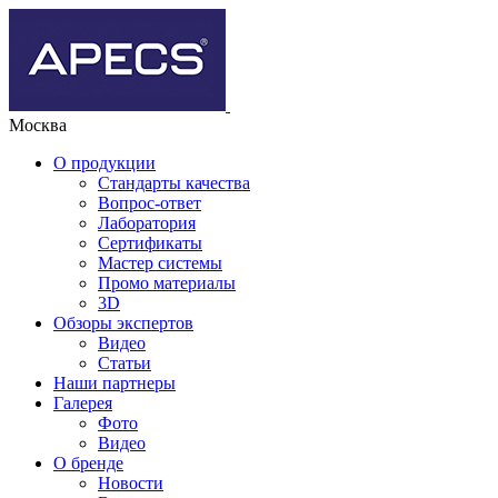
Москва
О продукции
Стандарты качества
Вопрос-ответ
Лаборатория
Сертификаты
Мастер системы
Промо материалы
3D
Обзоры экспертов
Видео
Статьи
Наши партнеры
Галерея
Фото
Видео
О бренде
Новости