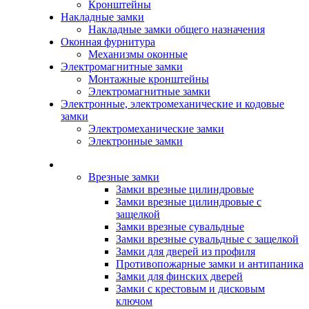
Кронштейны
Накладные замки
Накладные замки общего назначения
Оконная фурнитура
Механизмы оконные
Электромагнитные замки
Монтажные кронштейны
Электромагнитные замки
Электронные, электромеханические и кодовые
замки
Электромеханические замки
Электронные замки
Каталог
Врезные замки
Замки врезные цилиндровые
Замки врезные цилиндровые с
защелкой
Замки врезные сувальдные
Замки врезные сувальдные с защелкой
Замки для дверей из профиля
Противопожарные замки и антипаника
Замки для финских дверей
Замки с крестовым и дисковым
ключом