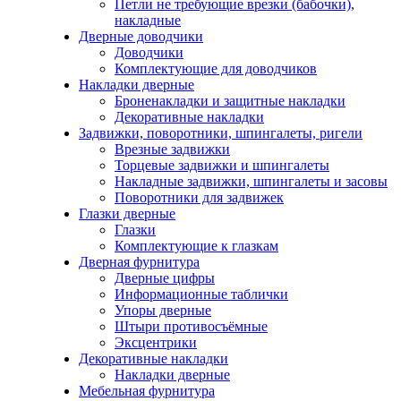
Петли не требующие врезки (бабочки),
накладные
Дверные доводчики
Доводчики
Комплектующие для доводчиков
Накладки дверные
Броненакладки и защитные накладки
Декоративные накладки
Задвижки, поворотники, шпингалеты, ригели
Врезные задвижки
Торцевые задвижки и шпингалеты
Накладные задвижки, шпингалеты и засовы
Поворотники для задвижек
Глазки дверные
Глазки
Комплектующие к глазкам
Дверная фурнитура
Дверные цифры
Информационные таблички
Упоры дверные
Штыри противосъёмные
Эксцентрики
Декоративные накладки
Накладки дверные
Мебельная фурнитура