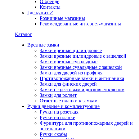
О бренде
Контакты
Где купить?
Розничные магазины
Рекомендованные интернет-магазины
Каталог
Врезные замки
Замки врезные цилиндровые
Замки врезные цилиндровые с защелкой
Замки врезные сувальдные
Замки врезные сувальдные с защелкой
Замки для дверей из профиля
Противопожарные замки и антипаника
Замки для финских дверей
Замки с крестовым и дисковым ключом
Замки для роллет
Ответные планки к замкам
Ручки дверные и комплектующие
Ручки на розетках
Ручки на планке
Фурнитура для противопожарных дверей и
антипаники
Ручки-скобы