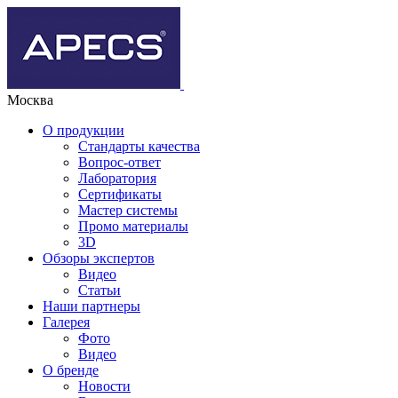
Москва
О продукции
Стандарты качества
Вопрос-ответ
Лаборатория
Сертификаты
Мастер системы
Промо материалы
3D
Обзоры экспертов
Видео
Статьи
Наши партнеры
Галерея
Фото
Видео
О бренде
Новости