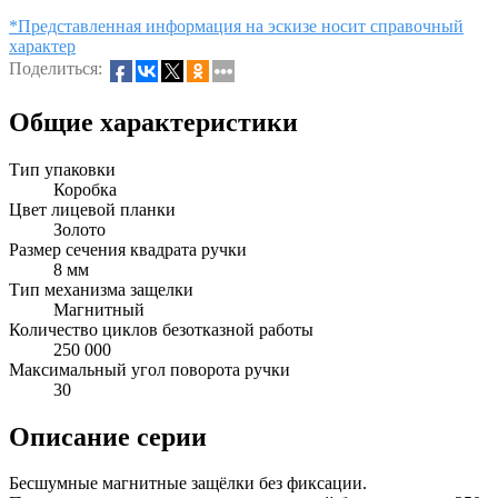
*Представленная информация на эскизе носит справочный
характер
Поделиться:
Общие характеристики
Тип упаковки
Коробка
Цвет лицевой планки
Золото
Размер сечения квадрата ручки
8 мм
Тип механизма защелки
Магнитный
Количество циклов безотказной работы
250 000
Максимальный угол поворота ручки
30
Описание серии
Бесшумные магнитные защёлки без фиксации.