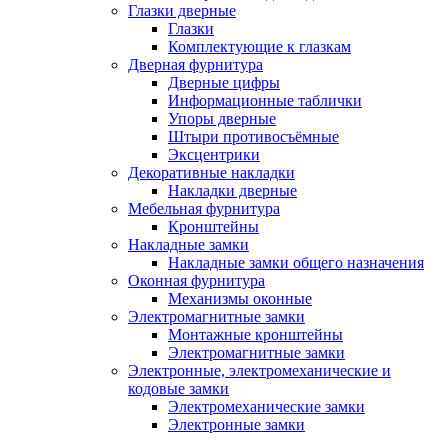
Глазки дверные
Глазки
Комплектующие к глазкам
Дверная фурнитура
Дверные цифры
Информационные таблички
Упоры дверные
Штыри противосъёмные
Эксцентрики
Декоративные накладки
Накладки дверные
Мебельная фурнитура
Кронштейны
Накладные замки
Накладные замки общего назначения
Оконная фурнитура
Механизмы оконные
Электромагнитные замки
Монтажные кронштейны
Электромагнитные замки
Электронные, электромеханические и
кодовые замки
Электромеханические замки
Электронные замки