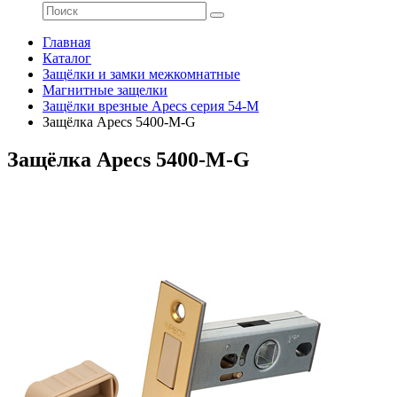
Главная
Каталог
Защёлки и замки межкомнатные
Магнитные защелки
Защёлки врезные Apecs серия 54-М
Защёлка Apecs 5400-M-G
Защёлка Apecs 5400-M-G