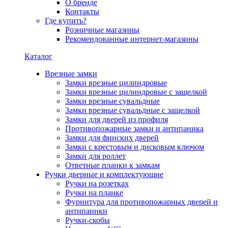
О бренде
Контакты
Где купить?
Розничные магазины
Рекомендованные интернет-магазины
Каталог
Врезные замки
Замки врезные цилиндровые
Замки врезные цилиндровые с защелкой
Замки врезные сувальдные
Замки врезные сувальдные с защелкой
Замки для дверей из профиля
Противопожарные замки и антипаника
Замки для финских дверей
Замки с крестовым и дисковым ключом
Замки для роллет
Ответные планки к замкам
Ручки дверные и комплектующие
Ручки на розетках
Ручки на планке
Фурнитура для противопожарных дверей и
антипаники
Ручки-скобы