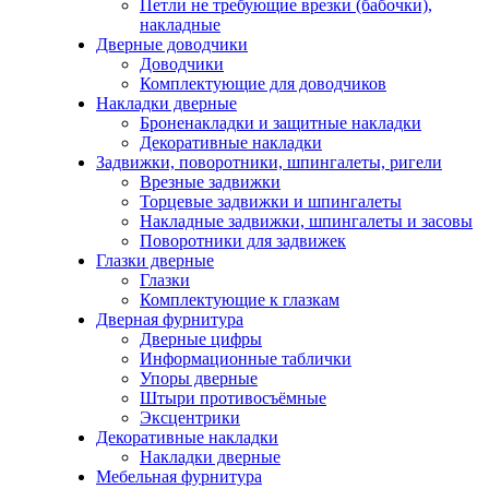
Петли не требующие врезки (бабочки),
накладные
Дверные доводчики
Доводчики
Комплектующие для доводчиков
Накладки дверные
Броненакладки и защитные накладки
Декоративные накладки
Задвижки, поворотники, шпингалеты, ригели
Врезные задвижки
Торцевые задвижки и шпингалеты
Накладные задвижки, шпингалеты и засовы
Поворотники для задвижек
Глазки дверные
Глазки
Комплектующие к глазкам
Дверная фурнитура
Дверные цифры
Информационные таблички
Упоры дверные
Штыри противосъёмные
Эксцентрики
Декоративные накладки
Накладки дверные
Мебельная фурнитура