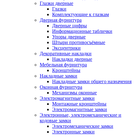
Глазки дверные
Глазки
Комплектующие к глазкам
Дверная фурнитура
Дверные цифры
Информационные таблички
Упоры дверные
Штыри противосъёмные
Эксцентрики
Декоративные накладки
Накладки дверные
Мебельная фурнитура
Кронштейны
Накладные замки
Накладные замки общего назначения
Оконная фурнитура
Механизмы оконные
Электромагнитные замки
Монтажные кронштейны
Электромагнитные замки
Электронные, электромеханические и
кодовые замки
Электромеханические замки
Электронные замки