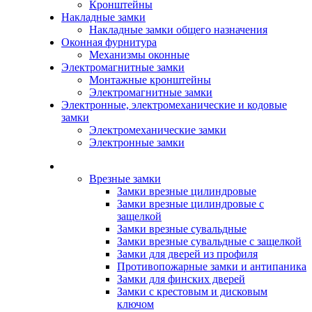
Кронштейны
Накладные замки
Накладные замки общего назначения
Оконная фурнитура
Механизмы оконные
Электромагнитные замки
Монтажные кронштейны
Электромагнитные замки
Электронные, электромеханические и кодовые
замки
Электромеханические замки
Электронные замки
Каталог
Врезные замки
Замки врезные цилиндровые
Замки врезные цилиндровые с
защелкой
Замки врезные сувальдные
Замки врезные сувальдные с защелкой
Замки для дверей из профиля
Противопожарные замки и антипаника
Замки для финских дверей
Замки с крестовым и дисковым
ключом