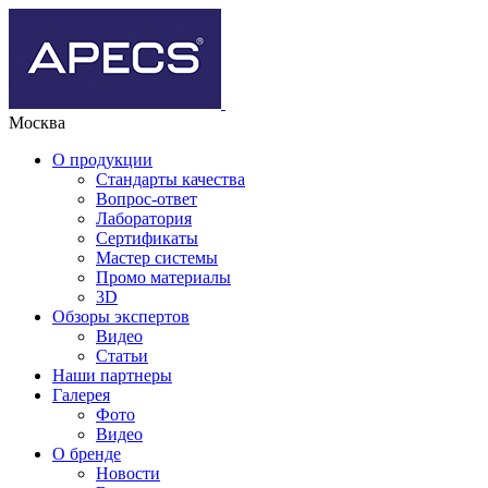
Москва
О продукции
Стандарты качества
Вопрос-ответ
Лаборатория
Сертификаты
Мастер системы
Промо материалы
3D
Обзоры экспертов
Видео
Статьи
Наши партнеры
Галерея
Фото
Видео
О бренде
Новости