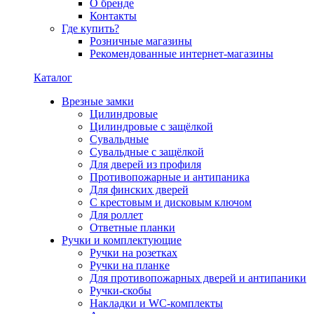
О бренде
Контакты
Где купить?
Розничные магазины
Рекомендованные интернет-магазины
Каталог
Врезные замки
Цилиндровые
Цилиндровые с защёлкой
Сувальдные
Сувальдные с защёлкой
Для дверей из профиля
Противопожарные и антипаника
Для финских дверей
С крестовым и дисковым ключом
Для роллет
Ответные планки
Ручки и комплектующие
Ручки на розетках
Ручки на планке
Для противопожарных дверей и антипаники
Ручки-скобы
Накладки и WC-комплекты