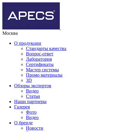
Москва
О продукции
Стандарты качества
Вопрос-ответ
Лаборатория
Сертификаты
Мастер системы
Промо материалы
3D
Обзоры экспертов
Видео
Статьи
Наши партнеры
Галерея
Фото
Видео
О бренде
Новости