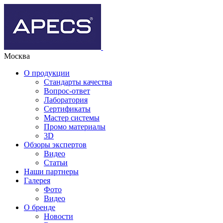
Москва
О продукции
Стандарты качества
Вопрос-ответ
Лаборатория
Сертификаты
Мастер системы
Промо материалы
3D
Обзоры экспертов
Видео
Статьи
Наши партнеры
Галерея
Фото
Видео
О бренде
Новости