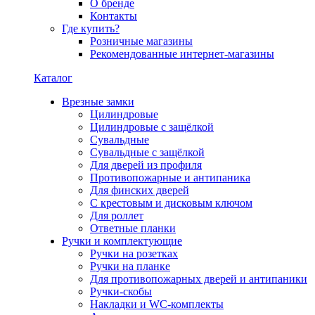
О бренде
Контакты
Где купить?
Розничные магазины
Рекомендованные интернет-магазины
Каталог
Врезные замки
Цилиндровые
Цилиндровые с защёлкой
Сувальдные
Сувальдные с защёлкой
Для дверей из профиля
Противопожарные и антипаника
Для финских дверей
С крестовым и дисковым ключом
Для роллет
Ответные планки
Ручки и комплектующие
Ручки на розетках
Ручки на планке
Для противопожарных дверей и антипаники
Ручки-скобы
Накладки и WC-комплекты