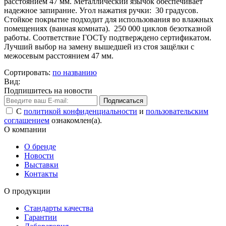
расстоянием 47 мм. Металлический язычок обеспечивает
надежное запирание. Угол нажатия ручки: 30 градусов.
Стойкое покрытие подходит для использования во влажных
помещениях (ванная комната). 250 000 циклов безотказной
работы. Соответствие ГОСТу подтверждено сертификатом.
Лучший выбор на замену вышедшей из стоя защёлки с
межосевым расстоянием 47 мм.
Сортировать:
по названию
Вид:
Подпишитесь на новости
Подписаться
С
политикой конфиденциальности
и
пользовательским
соглашением
ознакомлен(а).
О компании
О бренде
Новости
Выставки
Контакты
О продукции
Стандарты качества
Гарантии