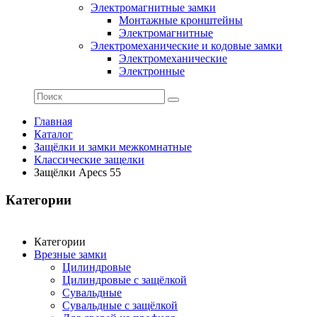
Электромагнитные замки
Монтажные кронштейны
Электромагнитные
Электромеханические и кодовые замки
Электромеханические
Электронные
Главная
Каталог
Защёлки и замки межкомнатные
Классические защелки
Защёлки Apecs 55
Категории
Категории
Врезные замки
Цилиндровые
Цилиндровые с защёлкой
Сувальдные
Сувальдные с защёлкой