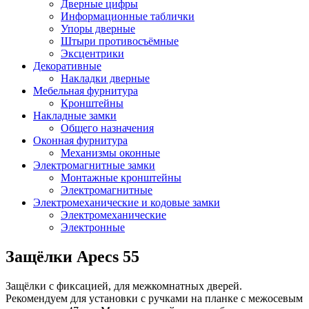
Дверные цифры
Информационные таблички
Упоры дверные
Штыри противосъёмные
Эксцентрики
Декоративные
Накладки дверные
Мебельная фурнитура
Кронштейны
Накладные замки
Общего назначения
Оконная фурнитура
Механизмы оконные
Электромагнитные замки
Монтажные кронштейны
Электромагнитные
Электромеханические и кодовые замки
Электромеханические
Электронные
Защёлки Apecs 55
Защёлки с фиксацией, для межкомнатных дверей.
Рекомендуем для установки с ручками на планке с межосевым