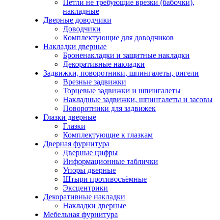
Петли не требующие врезки (бабочки),
накладные
Дверные доводчики
Доводчики
Комплектующие для доводчиков
Накладки дверные
Броненакладки и защитные накладки
Декоративные накладки
Задвижки, поворотники, шпингалеты, ригели
Врезные задвижки
Торцевые задвижки и шпингалеты
Накладные задвижки, шпингалеты и засовы
Поворотники для задвижек
Глазки дверные
Глазки
Комплектующие к глазкам
Дверная фурнитура
Дверные цифры
Информационные таблички
Упоры дверные
Штыри противосъёмные
Эксцентрики
Декоративные накладки
Накладки дверные
Мебельная фурнитура