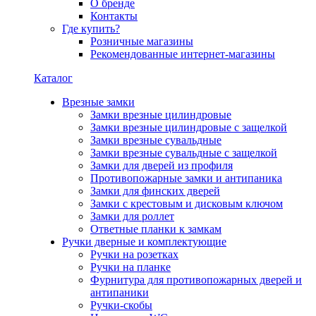
О бренде
Контакты
Где купить?
Розничные магазины
Рекомендованные интернет-магазины
Каталог
Врезные замки
Замки врезные цилиндровые
Замки врезные цилиндровые с защелкой
Замки врезные сувальдные
Замки врезные сувальдные с защелкой
Замки для дверей из профиля
Противопожарные замки и антипаника
Замки для финских дверей
Замки с крестовым и дисковым ключом
Замки для роллет
Ответные планки к замкам
Ручки дверные и комплектующие
Ручки на розетках
Ручки на планке
Фурнитура для противопожарных дверей и
антипаники
Ручки-скобы