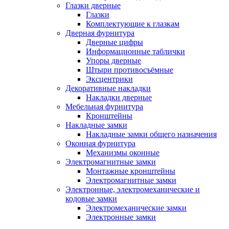
Глазки дверные
Глазки
Комплектующие к глазкам
Дверная фурнитура
Дверные цифры
Информационные таблички
Упоры дверные
Штыри противосъёмные
Эксцентрики
Декоративные накладки
Накладки дверные
Мебельная фурнитура
Кронштейны
Накладные замки
Накладные замки общего назначения
Оконная фурнитура
Механизмы оконные
Электромагнитные замки
Монтажные кронштейны
Электромагнитные замки
Электронные, электромеханические и
кодовые замки
Электромеханические замки
Электронные замки