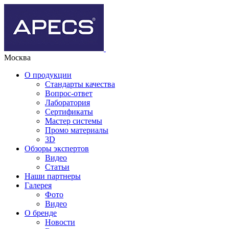
Москва
О продукции
Стандарты качества
Вопрос-ответ
Лаборатория
Сертификаты
Мастер системы
Промо материалы
3D
Обзоры экспертов
Видео
Статьи
Наши партнеры
Галерея
Фото
Видео
О бренде
Новости