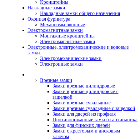
Кронштейны
Накладные замки
Накладные замки общего назначения
Оконная фурнитура
Механизмы оконные
Электромагнитные замки
Монтажные кронштейны
Электромагнитные замки
Электронные, электромеханические и кодовые
замки
Электромеханические замки
Электронные замки
Каталог
Врезные замки
Замки врезные цилиндровые
Замки врезные цилиндровые с
защелкой
Замки врезные сувальдные
Замки врезные сувальдные с защелкой
Замки для дверей из профиля
Противопожарные замки и антипаника
Замки для финских дверей
Замки с крестовым и дисковым
ключом