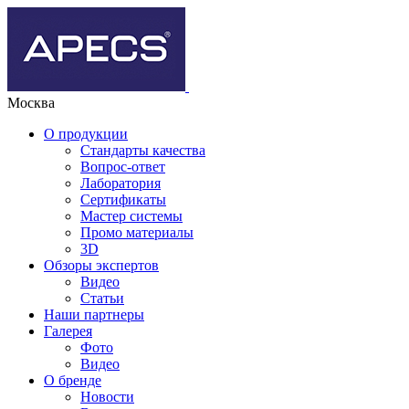
Москва
О продукции
Стандарты качества
Вопрос-ответ
Лаборатория
Сертификаты
Мастер системы
Промо материалы
3D
Обзоры экспертов
Видео
Статьи
Наши партнеры
Галерея
Фото
Видео
О бренде
Новости