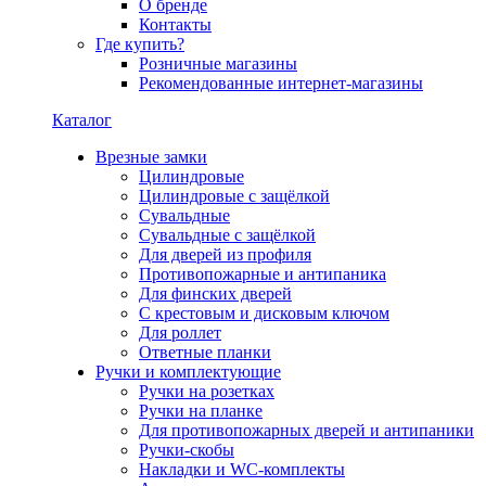
О бренде
Контакты
Где купить?
Розничные магазины
Рекомендованные интернет-магазины
Каталог
Врезные замки
Цилиндровые
Цилиндровые с защёлкой
Сувальдные
Сувальдные с защёлкой
Для дверей из профиля
Противопожарные и антипаника
Для финских дверей
С крестовым и дисковым ключом
Для роллет
Ответные планки
Ручки и комплектующие
Ручки на розетках
Ручки на планке
Для противопожарных дверей и антипаники
Ручки-скобы
Накладки и WC-комплекты