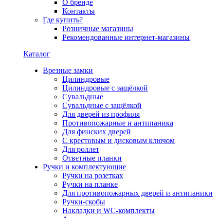
О бренде
Контакты
Где купить?
Розничные магазины
Рекомендованные интернет-магазины
Каталог
Врезные замки
Цилиндровые
Цилиндровые с защёлкой
Сувальдные
Сувальдные с защёлкой
Для дверей из профиля
Противопожарные и антипаника
Для финских дверей
С крестовым и дисковым ключом
Для роллет
Ответные планки
Ручки и комплектующие
Ручки на розетках
Ручки на планке
Для противопожарных дверей и антипаники
Ручки-скобы
Накладки и WC-комплекты