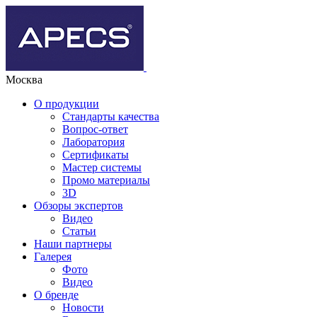
Москва
О продукции
Стандарты качества
Вопрос-ответ
Лаборатория
Сертификаты
Мастер системы
Промо материалы
3D
Обзоры экспертов
Видео
Статьи
Наши партнеры
Галерея
Фото
Видео
О бренде
Новости