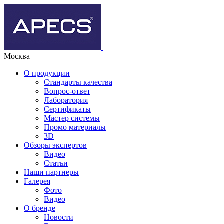
Москва
О продукции
Стандарты качества
Вопрос-ответ
Лаборатория
Сертификаты
Мастер системы
Промо материалы
3D
Обзоры экспертов
Видео
Статьи
Наши партнеры
Галерея
Фото
Видео
О бренде
Новости