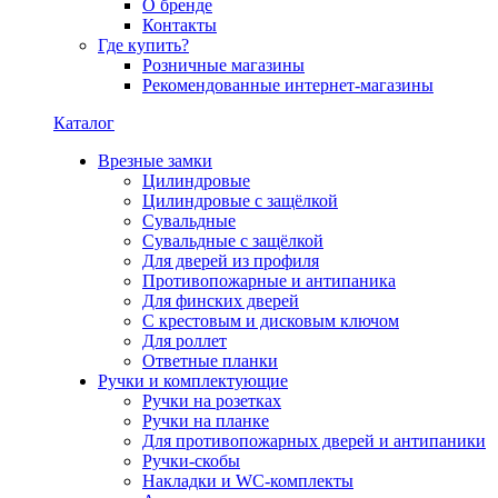
О бренде
Контакты
Где купить?
Розничные магазины
Рекомендованные интернет-магазины
Каталог
Врезные замки
Цилиндровые
Цилиндровые с защёлкой
Сувальдные
Сувальдные с защёлкой
Для дверей из профиля
Противопожарные и антипаника
Для финских дверей
С крестовым и дисковым ключом
Для роллет
Ответные планки
Ручки и комплектующие
Ручки на розетках
Ручки на планке
Для противопожарных дверей и антипаники
Ручки-скобы
Накладки и WC-комплекты