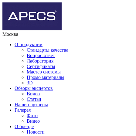
Москва
О продукции
Стандарты качества
Вопрос-ответ
Лаборатория
Сертификаты
Мастер системы
Промо материалы
3D
Обзоры экспертов
Видео
Статьи
Наши партнеры
Галерея
Фото
Видео
О бренде
Новости