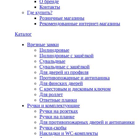
О бренде
Контакты
Где купить?
Розничные магазины
Рекомендованные интернет-магазины
Каталог
Врезные замки
Цилиндровые
Цилиндровые с защёлкой
Сувальдные
Сувальдные с защёлкой
Для дверей из профиля
Противопожарные и антипаника
Для финских дверей
С крестовым и дисковым ключом
Для роллет
Ответные планки
Ручки и комплектующие
Ручки на розетках
Ручки на планке
Для противопожарных дверей и антипаники
Ручки-скобы
Накладки и WC-комплекты