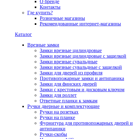
О бренде
Контакты
Где купить?
Розничные магазины
Рекомендованные интернет-магазины
Каталог
Врезные замки
Замки врезные цилиндровые
Замки врезные цилиндровые с защелкой
Замки врезные сувальдные
Замки врезные сувальдные с защелкой
Замки для дверей из профиля
Противопожарные замки и антипаника
Замки для финских дверей
Замки с крестовым и дисковым ключом
Замки для роллет
Ответные планки к замкам
Ручки дверные и комплектующие
Ручки на розетках
Ручки на планке
Фурнитура для противопожарных дверей и
антипаники
Ручки-скобы