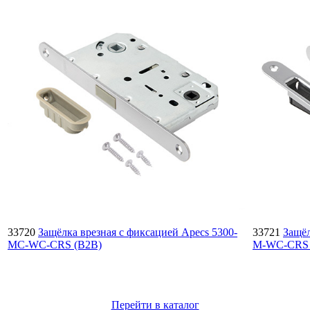
33720
Защёлка врезная с фиксацией Apecs 5300-
33721
Защёл
MC-WC-CRS (B2B)
M-WC-CRS 
Перейти в каталог