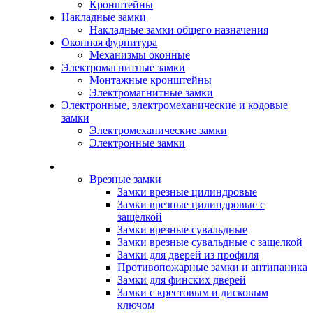
Кронштейны
Накладные замки
Накладные замки общего назначения
Оконная фурнитура
Механизмы оконные
Электромагнитные замки
Монтажные кронштейны
Электромагнитные замки
Электронные, электромеханические и кодовые
замки
Электромеханические замки
Электронные замки
Каталог
Врезные замки
Замки врезные цилиндровые
Замки врезные цилиндровые с
защелкой
Замки врезные сувальдные
Замки врезные сувальдные с защелкой
Замки для дверей из профиля
Противопожарные замки и антипаника
Замки для финских дверей
Замки с крестовым и дисковым
ключом