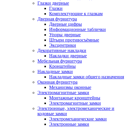
Глазки дверные
Глазки
Комплектующие к глазкам
Дверная фурнитура
Дверные цифры
Информационные таблички
Упоры дверные
Штыри противосъёмные
Эксцентрики
Декоративные накладки
Накладки дверные
Мебельная фурнитура
Кронштейны
Накладные замки
Накладные замки общего назначения
Оконная фурнитура
Механизмы оконные
Электромагнитные замки
Монтажные кронштейны
Электромагнитные замки
Электронные, электромеханические и
кодовые замки
Электромеханические замки
Электронные замки