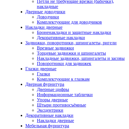
Петли не требующие врезки (бабочки),
накладные
Дверные доводчики
Доводчики
Комплектующие для доводчиков
Накладки дверные
Броненакладки и защитные накладки
Декоративные накладки
Задвижки, поворотники, шпингалеты, ригели
Врезные задвижки
Торцевые задвижки и шпингалеты
Накладные задвижки, шпингалеты и засовы
Поворотники для задвижек
Глазки дверные
Глазки
Комплектующие к глазкам
Дверная фурнитура
Дверные цифры
Информационные таблички
Упоры дверные
Штыри противосъёмные
Эксцентрики
Декоративные накладки
Накладки дверные
Мебельная фурнитура