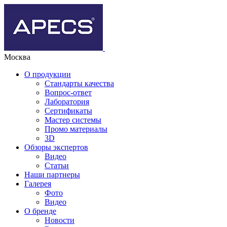
Москва
О продукции
Стандарты качества
Вопрос-ответ
Лаборатория
Сертификаты
Мастер системы
Промо материалы
3D
Обзоры экспертов
Видео
Статьи
Наши партнеры
Галерея
Фото
Видео
О бренде
Новости