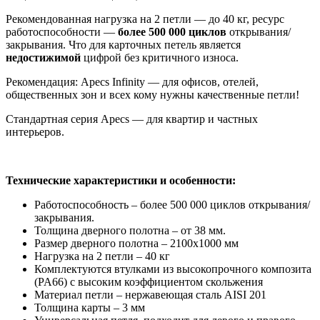
Рекомендованная нагрузка на 2 петли — до 40 кг, ресурс
работоспособности —
более 500 000 циклов
открывания/
закрывания. Что для карточных петель является
недостижимой
цифрой без критичного износа.
Рекомендация: Apecs Infinity — для офисов, отелей,
общественных зон и всех кому нужны качественные петли!
Стандартная серия Apecs — для квартир и частных
интерьеров.
Технические характеристики и особенности:
Работоспособность – более 500 000 циклов открывания/
закрывания.
Толщина дверного полотна – от 38 мм.
Размер дверного полотна – 2100х1000 мм
Нагрузка на 2 петли – 40 кг
Комплектуются втулками из высокопрочного композита
(PA66) с высоким коэффициентом скольжения
Материал петли – нержавеющая сталь AISI 201
Толщина карты – 3 мм