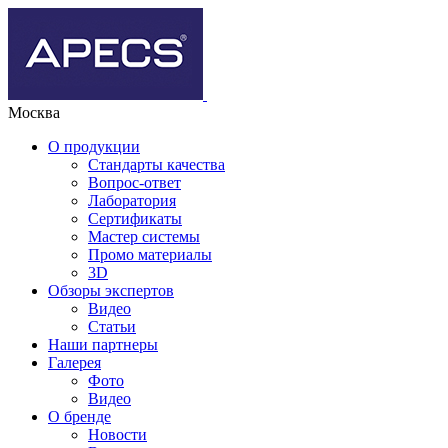
Москва
О продукции
Стандарты качества
Вопрос-ответ
Лаборатория
Сертификаты
Мастер системы
Промо материалы
3D
Обзоры экспертов
Видео
Статьи
Наши партнеры
Галерея
Фото
Видео
О бренде
Новости