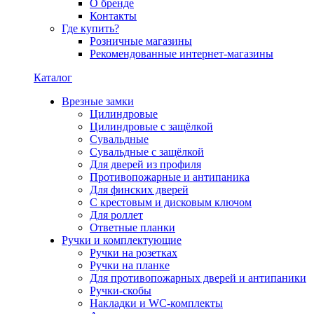
О бренде
Контакты
Где купить?
Розничные магазины
Рекомендованные интернет-магазины
Каталог
Врезные замки
Цилиндровые
Цилиндровые с защёлкой
Сувальдные
Сувальдные с защёлкой
Для дверей из профиля
Противопожарные и антипаника
Для финских дверей
С крестовым и дисковым ключом
Для роллет
Ответные планки
Ручки и комплектующие
Ручки на розетках
Ручки на планке
Для противопожарных дверей и антипаники
Ручки-скобы
Накладки и WC-комплекты