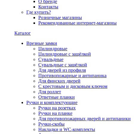
О бренде
Контакты
Где купить?
Розничные магазины
Рекомендованные интернет-магазины
Каталог
Врезные замки
Цилиндровые
Цилиндровые с защёлкой
Сувальдные
Сувальдные с защёлкой
Для дверей из профиля
Противопожарные и антипаника
Для финских дверей
С крестовым и дисковым ключом
Для роллет
Ответные планки
Ручки и комплектующие
Ручки на розетках
Ручки на планке
Для противопожарных дверей и антипаники
Ручки-скобы
Накладки и WC-комплекты