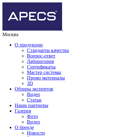
Москва
О продукции
Стандарты качества
Вопрос-ответ
Лаборатория
Сертификаты
Мастер системы
Промо материалы
3D
Обзоры экспертов
Видео
Статьи
Наши партнеры
Галерея
Фото
Видео
О бренде
Новости