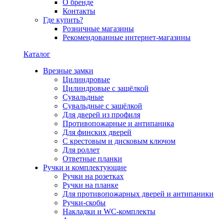
О бренде
Контакты
Где купить?
Розничные магазины
Рекомендованные интернет-магазины
Каталог
Врезные замки
Цилиндровые
Цилиндровые с защёлкой
Сувальдные
Сувальдные с защёлкой
Для дверей из профиля
Противопожарные и антипаника
Для финских дверей
С крестовым и дисковым ключом
Для роллет
Ответные планки
Ручки и комплектующие
Ручки на розетках
Ручки на планке
Для противопожарных дверей и антипаники
Ручки-скобы
Накладки и WC-комплекты