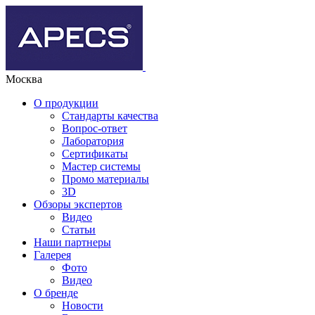
Москва
О продукции
Стандарты качества
Вопрос-ответ
Лаборатория
Сертификаты
Мастер системы
Промо материалы
3D
Обзоры экспертов
Видео
Статьи
Наши партнеры
Галерея
Фото
Видео
О бренде
Новости