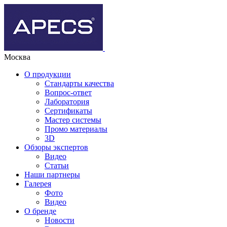
Москва
О продукции
Стандарты качества
Вопрос-ответ
Лаборатория
Сертификаты
Мастер системы
Промо материалы
3D
Обзоры экспертов
Видео
Статьи
Наши партнеры
Галерея
Фото
Видео
О бренде
Новости