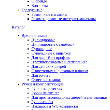
О бренде
Контакты
Где купить?
Розничные магазины
Рекомендованные интернет-магазины
Каталог
Врезные замки
Цилиндровые
Цилиндровые с защёлкой
Сувальдные
Сувальдные с защёлкой
Для дверей из профиля
Противопожарные и антипаника
Для финских дверей
С крестовым и дисковым ключом
Для роллет
Ответные планки
Ручки и комплектующие
Ручки на розетках
Ручки на планке
Для противопожарных дверей и антипаники
Ручки-скобы
Накладки и WC-комплекты