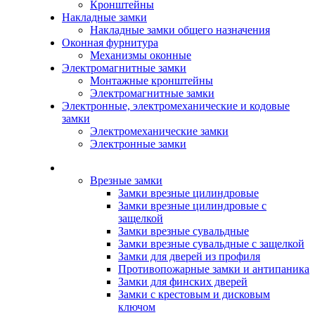
Кронштейны
Накладные замки
Накладные замки общего назначения
Оконная фурнитура
Механизмы оконные
Электромагнитные замки
Монтажные кронштейны
Электромагнитные замки
Электронные, электромеханические и кодовые
замки
Электромеханические замки
Электронные замки
Каталог
Врезные замки
Замки врезные цилиндровые
Замки врезные цилиндровые с
защелкой
Замки врезные сувальдные
Замки врезные сувальдные с защелкой
Замки для дверей из профиля
Противопожарные замки и антипаника
Замки для финских дверей
Замки с крестовым и дисковым
ключом