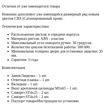
Отличия от уже имеющегося товара
Новинки дополняют уже имеющийся размерный ряд новым
цветом CRS (Сатинированный хром).
Технические характеристики
Расположение ригеля: в середине корпуса.
Материал ригеля: ABS - пластик
Максимальный угол поворота ручки: 30 градусов.
Количество циклов безотказной работы: 500 000.
Минимальная толщина двери для установки защелки: 35
мм.
Гарантия: 3 года.
Комплектация
Замок/Защелка – 1 шт.
Ответная планка – 1 шт.
Вкладыш – 1 шт.
Винт крепления цилиндра M5x65 – 1 шт.
Саморез ST4х25 – 2 шт.
Саморез ST4х16 – 2 шт.
Паспорт товара/Инструкция по установке