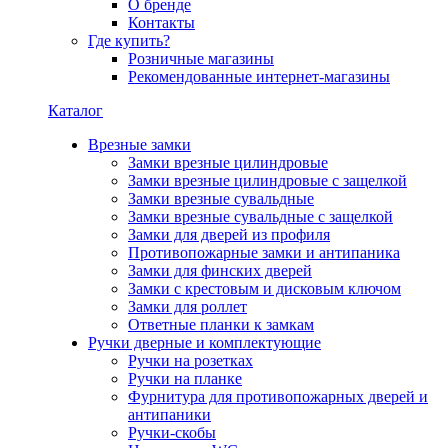
О бренде
Контакты
Где купить?
Розничные магазины
Рекомендованные интернет-магазины
Каталог
Врезные замки
Замки врезные цилиндровые
Замки врезные цилиндровые с защелкой
Замки врезные сувальдные
Замки врезные сувальдные с защелкой
Замки для дверей из профиля
Противопожарные замки и антипаника
Замки для финских дверей
Замки с крестовым и дисковым ключом
Замки для роллет
Ответные планки к замкам
Ручки дверные и комплектующие
Ручки на розетках
Ручки на планке
Фурнитура для противопожарных дверей и
антипаники
Ручки-скобы