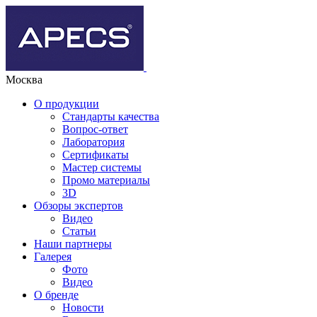
Москва
О продукции
Стандарты качества
Вопрос-ответ
Лаборатория
Сертификаты
Мастер системы
Промо материалы
3D
Обзоры экспертов
Видео
Статьи
Наши партнеры
Галерея
Фото
Видео
О бренде
Новости