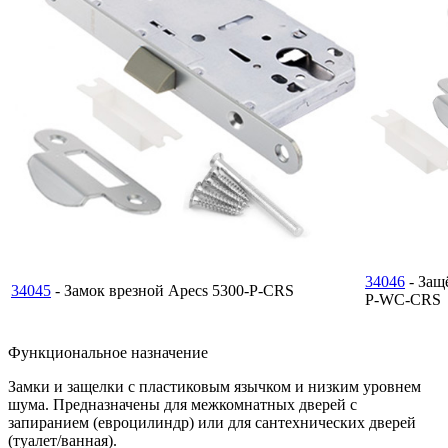
34046
- Защ
34045
- Замок врезной Apecs 5300-P-CRS
P-WC-CRS
Функциональное назначение
Замки и защелки с пластиковым язычком и низким уровнем
шума. Предназначены для межкомнатных дверей с
запиранием (евроцилиндр) или для сантехнических дверей
(туалет/ванная).