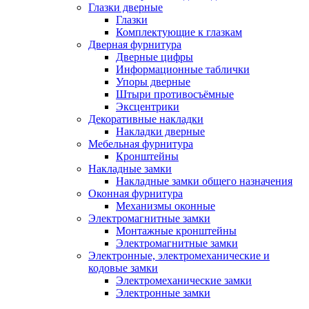
Глазки дверные
Глазки
Комплектующие к глазкам
Дверная фурнитура
Дверные цифры
Информационные таблички
Упоры дверные
Штыри противосъёмные
Эксцентрики
Декоративные накладки
Накладки дверные
Мебельная фурнитура
Кронштейны
Накладные замки
Накладные замки общего назначения
Оконная фурнитура
Механизмы оконные
Электромагнитные замки
Монтажные кронштейны
Электромагнитные замки
Электронные, электромеханические и
кодовые замки
Электромеханические замки
Электронные замки