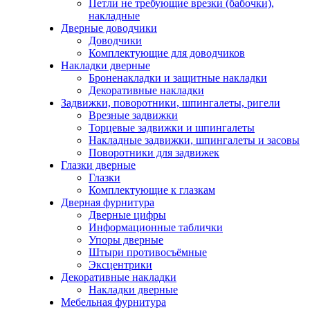
Петли не требующие врезки (бабочки),
накладные
Дверные доводчики
Доводчики
Комплектующие для доводчиков
Накладки дверные
Броненакладки и защитные накладки
Декоративные накладки
Задвижки, поворотники, шпингалеты, ригели
Врезные задвижки
Торцевые задвижки и шпингалеты
Накладные задвижки, шпингалеты и засовы
Поворотники для задвижек
Глазки дверные
Глазки
Комплектующие к глазкам
Дверная фурнитура
Дверные цифры
Информационные таблички
Упоры дверные
Штыри противосъёмные
Эксцентрики
Декоративные накладки
Накладки дверные
Мебельная фурнитура