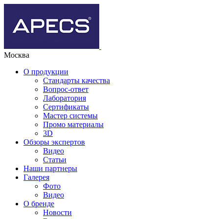
Москва
О продукции
Стандарты качества
Вопрос-ответ
Лаборатория
Сертификаты
Мастер системы
Промо материалы
3D
Обзоры экспертов
Видео
Статьи
Наши партнеры
Галерея
Фото
Видео
О бренде
Новости