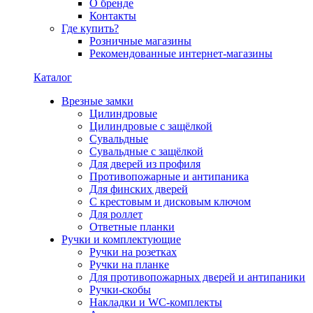
О бренде
Контакты
Где купить?
Розничные магазины
Рекомендованные интернет-магазины
Каталог
Врезные замки
Цилиндровые
Цилиндровые с защёлкой
Сувальдные
Сувальдные с защёлкой
Для дверей из профиля
Противопожарные и антипаника
Для финских дверей
С крестовым и дисковым ключом
Для роллет
Ответные планки
Ручки и комплектующие
Ручки на розетках
Ручки на планке
Для противопожарных дверей и антипаники
Ручки-скобы
Накладки и WC-комплекты