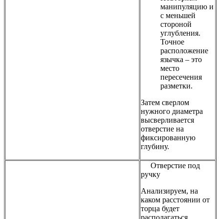
манипуляцию и
с меньшей
стороной
углубления.
Точное
расположение
язычка – это
место
пересечения
разметки.
Затем сверлом
нужного диаметра
высверливается
отверстие на
фиксированную
глубину.
Отверстие под
ручку
Анализируем, на
каком расстоянии от
торца будет
располагаться