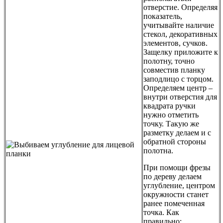
отверстие. Определяя
показатель,
учитывайте наличие
стекол, декоративных
элементов, сучков.
Защелку приложите к
полотну, точно
совместив планку
заподлицо с торцом.
Определяем центр –
внутри отверстия для
квадрата ручки
нужно отметить
точку. Такую же
разметку делаем и с
обратной стороны
полотна.
При помощи фрезы
по дереву делаем
углубление, центром
окружности станет
ранее помеченная
точка. Как
правильно: