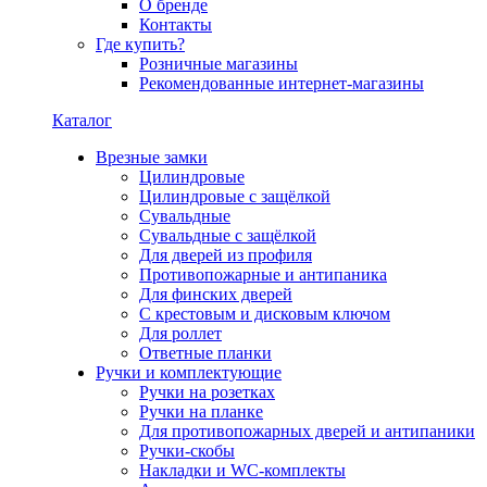
О бренде
Контакты
Где купить?
Розничные магазины
Рекомендованные интернет-магазины
Каталог
Врезные замки
Цилиндровые
Цилиндровые с защёлкой
Сувальдные
Сувальдные с защёлкой
Для дверей из профиля
Противопожарные и антипаника
Для финских дверей
С крестовым и дисковым ключом
Для роллет
Ответные планки
Ручки и комплектующие
Ручки на розетках
Ручки на планке
Для противопожарных дверей и антипаники
Ручки-скобы
Накладки и WC-комплекты