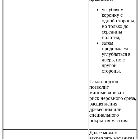
углубляем
коронку с
одной стороны,
но только до
середины
полотна;
затем
продолжаем
углубляться в
дверь, но с
другой
стороны.
Такой подход
позволит
минимизировать
риск неровного среза,
расщепления
древесины или
специального
покрытия массива.
Далее можно
закреплять механизм