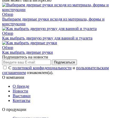
Вам может быть интересно
Обзор
Выбираем дверные ручки исходя из материала, формы и
конструкции
Обзор
Как выбрать дверную ручку для ванной и туалета
Обзор
Как выбрать дверные ручки
Подпишитесь на новости
Подписаться
С
политикой конфиденциальности
и
пользовательским
соглашением
ознакомлен(а).
О компании
О бренде
Новости
Выставки
Контакты
О продукции