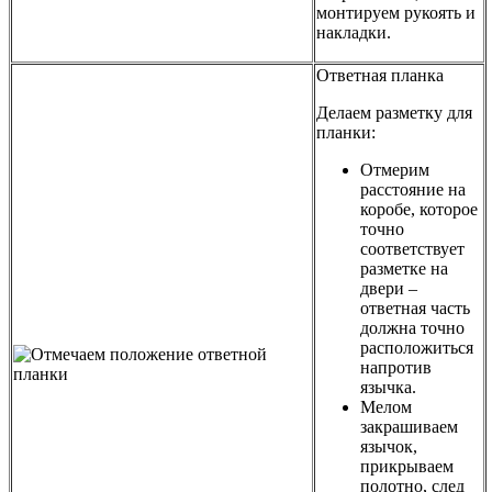
монтируем рукоять и
накладки.
Ответная планка
Делаем разметку для
планки:
Отмерим
расстояние на
коробе, которое
точно
соответствует
разметке на
двери –
ответная часть
должна точно
расположиться
напротив
язычка.
Мелом
закрашиваем
язычок,
прикрываем
полотно, след