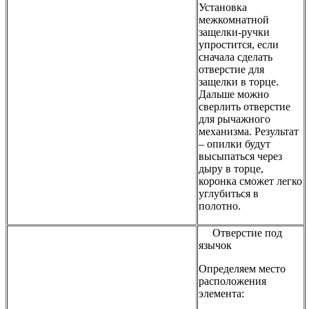
Установка
межкомнатной
защелки-ручки
упростится, если
сначала сделать
отверстие для
защелки в торце.
Дальше можно
сверлить отверстие
для рычажного
механизма. Результат
– опилки будут
высыпаться через
дыру в торце,
коронка сможет легко
углубиться в
полотно.
Отверстие под
язычок
Определяем место
расположения
элемента: