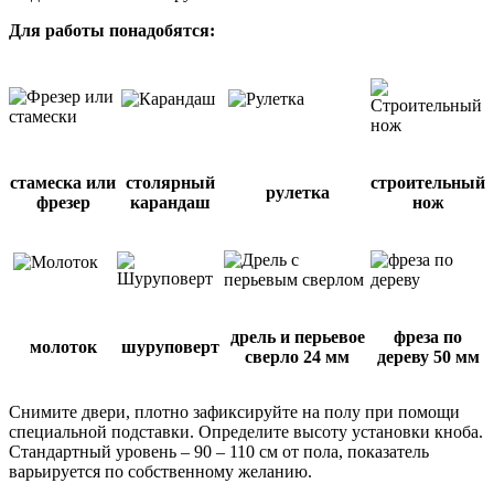
Для работы понадобятся:
стамеска или
столярный
строительный
рулетка
фрезер
карандаш
нож
дрель и перьевое
фреза по
молоток
шуруповерт
сверло 24 мм
дереву 50 мм
Снимите двери, плотно зафиксируйте на полу при помощи
специальной подставки. Определите высоту установки кноба.
Стандартный уровень – 90 – 110 см от пола, показатель
варьируется по собственному желанию.