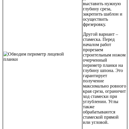
выставить нужную
глубину среза,
закрепить шаблон и
осуществить
фрезеровку.
Другой вариант –
стамеска. Перед
началом работ
прорезаем
строительным ножом
очерченный
периметр планки на
глубину шпона. Это
гарантирует
получение
максимально ровного
края среза, ограничит
ход стамески при
углублении. Углы
также
обрабатываются
стамеской прямой
или угловой.