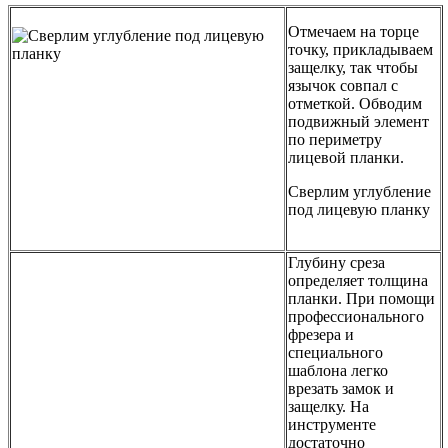
Отмечаем на торце
точку, прикладываем
защелку, так чтобы
язычок совпал с
отметкой. Обводим
подвижный элемент
по периметру
лицевой планки.
Сверлим углубление
под лицевую планку
Глубину среза
определяет толщина
планки. При помощи
профессионального
фрезера и
специального
шаблона легко
врезать замок и
защелку. На
инструменте
достаточно