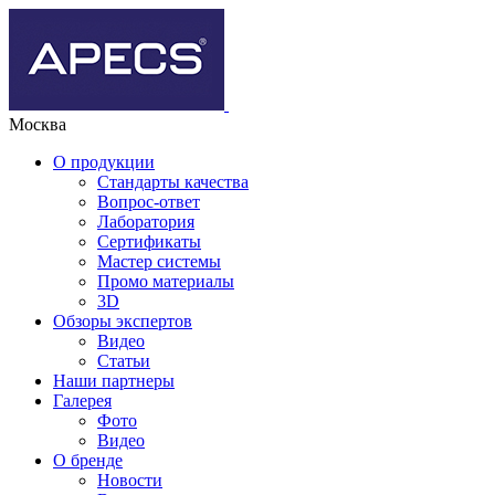
Москва
О продукции
Стандарты качества
Вопрос-ответ
Лаборатория
Сертификаты
Мастер системы
Промо материалы
3D
Обзоры экспертов
Видео
Статьи
Наши партнеры
Галерея
Фото
Видео
О бренде
Новости