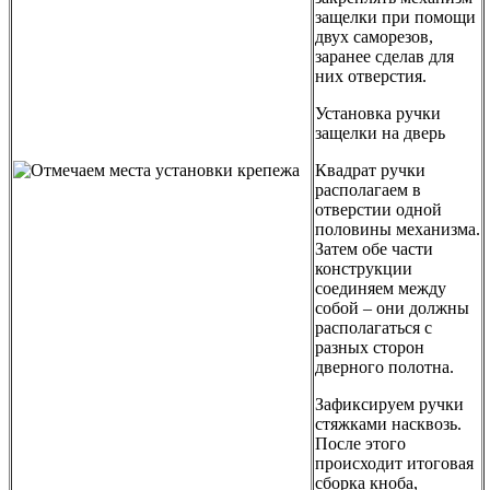
защелки при помощи
двух саморезов,
заранее сделав для
них отверстия.
Установка ручки
защелки на дверь
Квадрат ручки
располагаем в
отверстии одной
половины механизма.
Затем обе части
конструкции
соединяем между
собой – они должны
располагаться с
разных сторон
дверного полотна.
Зафиксируем ручки
стяжками насквозь.
После этого
происходит итоговая
сборка кноба,