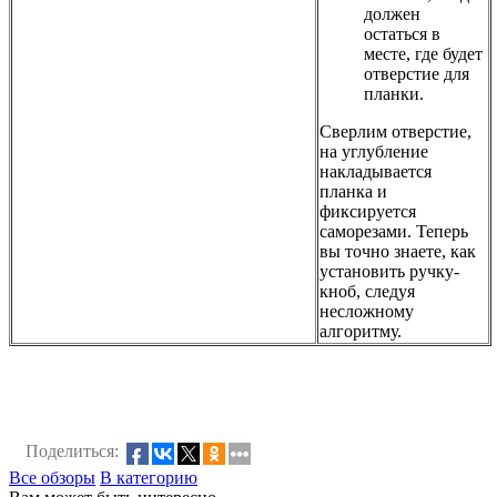
должен
остаться в
месте, где будет
отверстие для
планки.
Сверлим отверстие,
на углубление
накладывается
планка и
фиксируется
саморезами. Теперь
вы точно знаете, как
установить ручку-
кноб, следуя
несложному
алгоритму.
Поделиться:
Все обзоры
В категорию